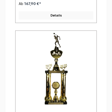
Ab
167,90 €*
Details