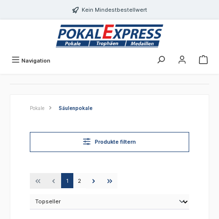
alt springen
Kein Mindestbestellwert
Navigation
Pokale
Säulenpokale
Produkte filtern
1
2