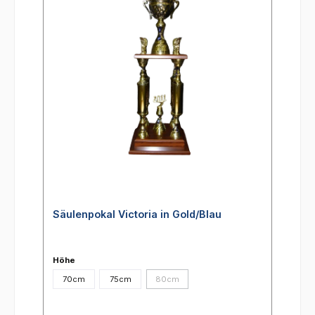
Säulenpokal Victoria in Gold/Blau
Höhe
70cm
75cm
80cm
(Diese Option ist zurzeit nicht verfügbar.)