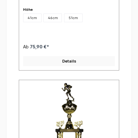
Höhe
41cm
46cm
51cm
Ab
75,90 €*
Details