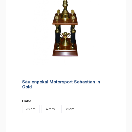
Säulenpokal Motorsport Sebastian in
Gold
Höhe
62cm
67cm
72cm