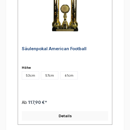
Säulenpokal American Football
Höhe
53cm
57cm
61cm
Ab
117,90 €*
Details