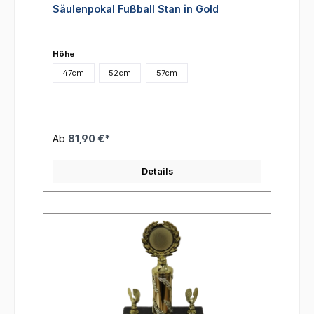
Säulenpokal Fußball Stan in Gold
Höhe
47cm
52cm
57cm
Ab
81,90 €*
Details