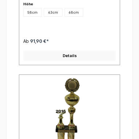
Höhe
58cm
63cm
68cm
Ab
91,90 €*
Details