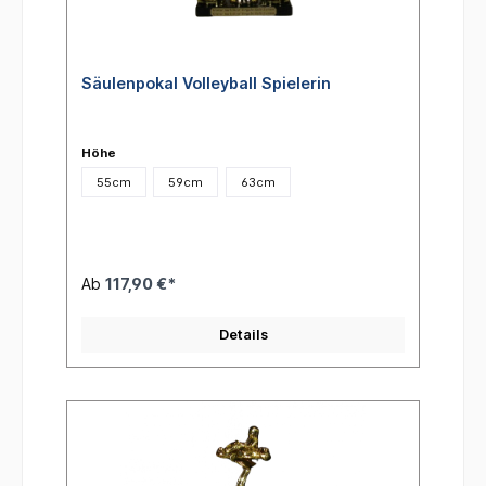
Säulenpokal Volleyball Spielerin
Höhe
55cm
59cm
63cm
Ab
117,90 €*
Details