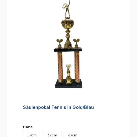
Säulenpokal Tennis in Gold/Blau
Höhe
57cm
62cm
67cm