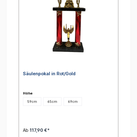
Säulenpokal in Rot/Gold
Höhe
59cm
65cm
69cm
Ab
117,90 €*