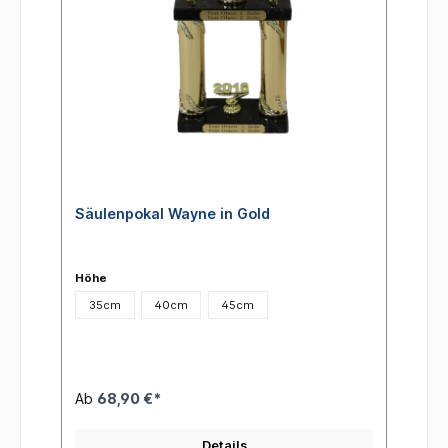
Säulenpokal Wayne in Gold
Höhe
35cm
40cm
45cm
Ab
68,90 €*
Details