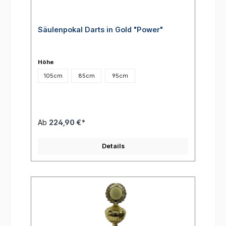
Säulenpokal Darts in Gold "Power"
Höhe
105cm
85cm
95cm
Ab
224,90 €*
Details