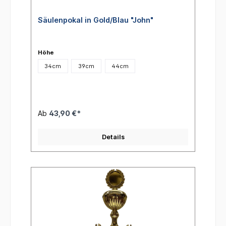
Säulenpokal in Gold/Blau "John"
Höhe
34cm
39cm
44cm
Ab
43,90 €*
Details