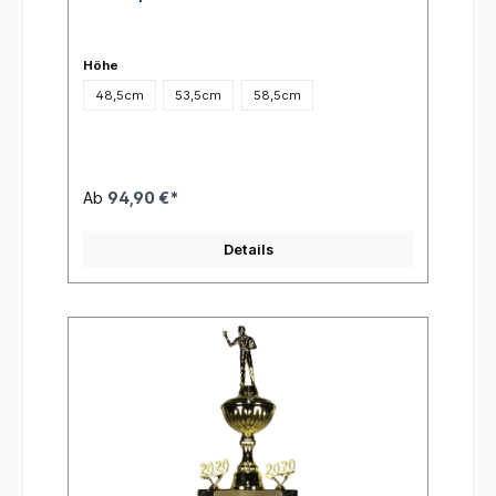
Höhe
48,5cm
53,5cm
58,5cm
Ab
94,90 €*
Details