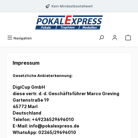
alt springen
Kein Mindestbestellwert
Navigation
Impressum
Gesetzliche Anbieterkennung:
DigiCup GmbH
diese vertr. d. d. Geschäftsführer Marco Greving
Gartenstraße 19
45772 Marl
Deutschland
Telefon: +49236529696010
E-Mail:
info@pokalexpress.de
WhatsApp: 02365/29696010