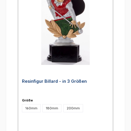
Resinfigur Billard - in 3 Größen
Größe
160mm
180mm
200mm