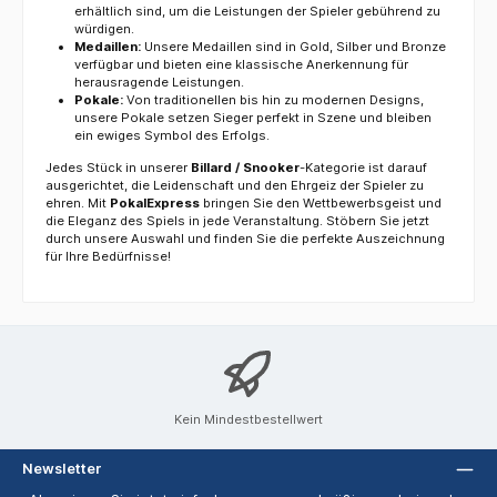
erhältlich sind, um die Leistungen der Spieler gebührend zu
würdigen.
Medaillen:
Unsere Medaillen sind in Gold, Silber und Bronze
verfügbar und bieten eine klassische Anerkennung für
herausragende Leistungen.
Pokale:
Von traditionellen bis hin zu modernen Designs,
unsere Pokale setzen Sieger perfekt in Szene und bleiben
ein ewiges Symbol des Erfolgs.
Jedes Stück in unserer
Billard / Snooker
-Kategorie ist darauf
ausgerichtet, die Leidenschaft und den Ehrgeiz der Spieler zu
ehren. Mit
PokalExpress
bringen Sie den Wettbewerbsgeist und
die Eleganz des Spiels in jede Veranstaltung. Stöbern Sie jetzt
durch unsere Auswahl und finden Sie die perfekte Auszeichnung
für Ihre Bedürfnisse!
Kein Mindestbestellwert
Newsletter