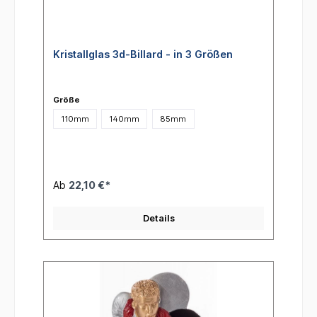
Kristallglas 3d-Billard - in 3 Größen
Größe
110mm
140mm
85mm
Ab
22,10 €*
Details