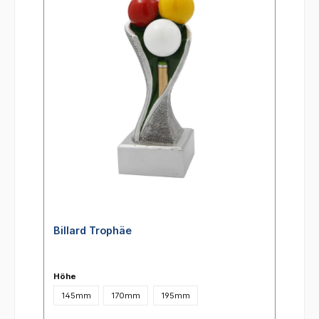
Billard Trophäe
Höhe
145mm
170mm
195mm