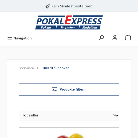
alt springen
Kein Mindestbestellwert
Navigation
Sportarten
Billard / Snooker
Produkte filtern