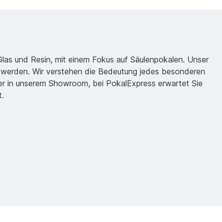
 Glas und Resin, mit einem Fokus auf Säulenpokalen. Unser
zu werden. Wir verstehen die Bedeutung jedes besonderen
oder in unserem Showroom, bei PokalExpress erwartet Sie
t.