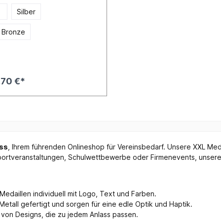
d
Silber
k Bronze
,70 €*
ss
, Ihrem führenden Onlineshop für Vereinsbedarf. Unsere XXL Med
 Sportveranstaltungen, Schulwettbewerbe oder Firmenevents, unsere
 Medaillen individuell mit Logo, Text und Farben.
Metall gefertigt und sorgen für eine edle Optik und Haptik.
l von Designs, die zu jedem Anlass passen.