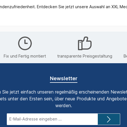
undenzufriedenheit. Entdecken Sie jetzt unsere Auswahl an XXL Me
Fix und Fertig montiert
transparente Preisgestaltung
B
Newsletter
 Sie jetzt einfach unseren regelmäßig erscheinenden Newslet
ets unter den Ersten sein, über neue Produkte und Angebote 
werden.
E-
Mail-
Adresse*