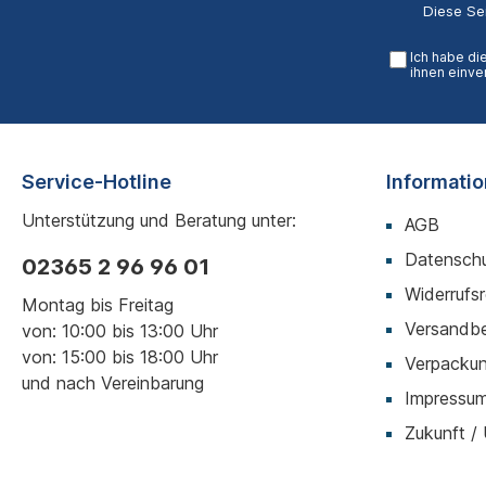
Diese Se
Ich habe di
ihnen einve
Service-Hotline
Informati
Unterstützung und Beratung unter:
AGB
Datenschu
02365 2 96 96 01
Widerrufs
Montag bis Freitag
Versandb
von: 10:00 bis 13:00 Uhr
von: 15:00 bis 18:00 Uhr
Verpackun
und nach Vereinbarung
Impressu
Zukunft /