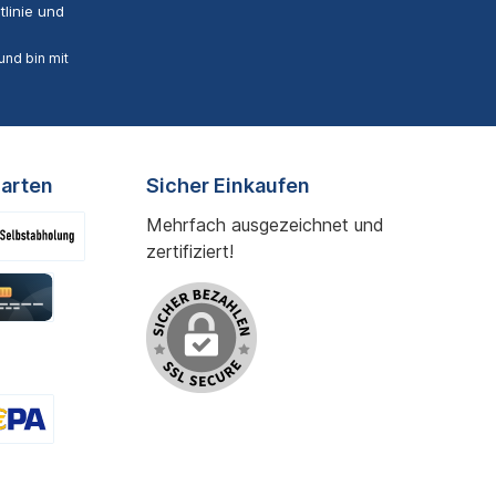
linie
und
nd bin mit
arten
Sicher Einkaufen
Mehrfach ausgezeichnet und
zertifiziert!