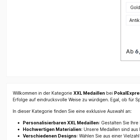
Gol
Anti
Ab
6
Willkommen in der Kategorie
XXL Medaillen
bei
PokalExpre
Erfolge auf eindrucksvolle Weise zu würdigen. Egal, ob für
In dieser Kategorie finden Sie eine exklusive Auswahl an:
Personalisierbaren XXL Medaillen
: Gestalten Sie Ihre
Hochwertigen Materialien
: Unsere Medaillen sind aus 
Verschiedenen Designs
: Wählen Sie aus einer Vielzah