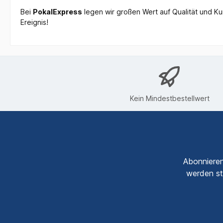
Bei
PokalExpress
legen wir großen Wert auf Qualität und K
Ereignis!
Kein Mindestbestellwert
Abonnieren
werden st