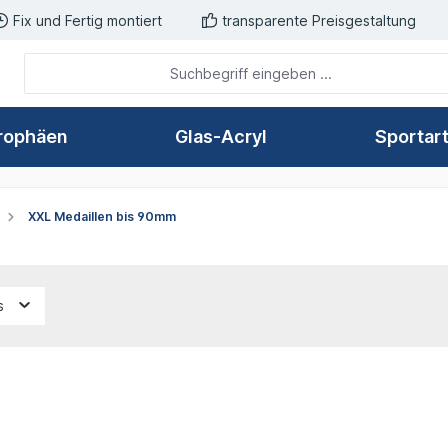
Fix und Fertig montiert
transparente Preisgestaltung
rophäen
Glas-Acryl
Sportar
XXL Medaillen bis 90mm
is