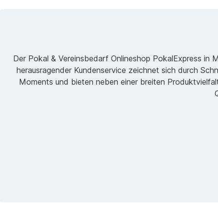
Der Pokal & Vereinsbedarf Onlineshop PokalExpress in Mar
herausragender Kundenservice zeichnet sich durch Schne
Moments und bieten neben einer breiten Produktvielfalt
Q