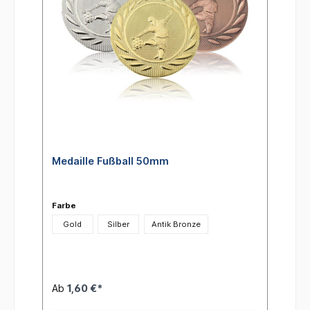
Medaille Fußball 50mm
Farbe
Gold
Silber
Antik Bronze
Ab
1,60 €*