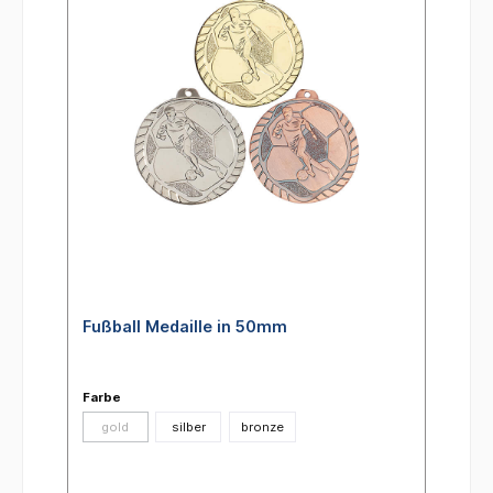
Fußball Medaille in 50mm
Farbe
gold
silber
bronze
(Diese Option ist zurzeit nicht verfügbar.)