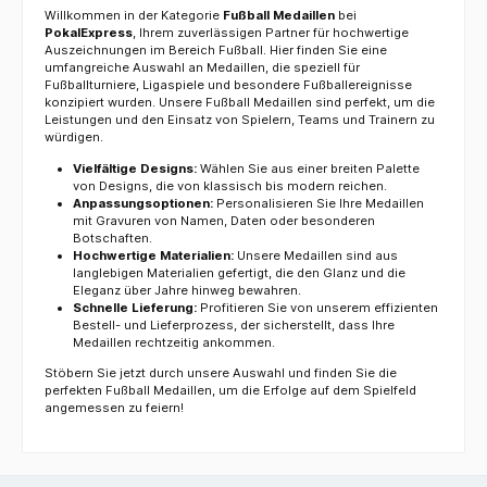
Willkommen in der Kategorie
Fußball Medaillen
bei
PokalExpress
, Ihrem zuverlässigen Partner für hochwertige
Auszeichnungen im Bereich Fußball. Hier finden Sie eine
umfangreiche Auswahl an Medaillen, die speziell für
Fußballturniere, Ligaspiele und besondere Fußballereignisse
konzipiert wurden. Unsere Fußball Medaillen sind perfekt, um die
Leistungen und den Einsatz von Spielern, Teams und Trainern zu
würdigen.
Vielfältige Designs:
Wählen Sie aus einer breiten Palette
von Designs, die von klassisch bis modern reichen.
Anpassungsoptionen:
Personalisieren Sie Ihre Medaillen
mit Gravuren von Namen, Daten oder besonderen
Botschaften.
Hochwertige Materialien:
Unsere Medaillen sind aus
langlebigen Materialien gefertigt, die den Glanz und die
Eleganz über Jahre hinweg bewahren.
Schnelle Lieferung:
Profitieren Sie von unserem effizienten
Bestell- und Lieferprozess, der sicherstellt, dass Ihre
Medaillen rechtzeitig ankommen.
Stöbern Sie jetzt durch unsere Auswahl und finden Sie die
perfekten Fußball Medaillen, um die Erfolge auf dem Spielfeld
angemessen zu feiern!