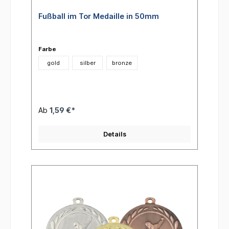
Fußball im Tor Medaille in 50mm
Farbe
gold
silber
bronze
Ab
1,59 €*
Details