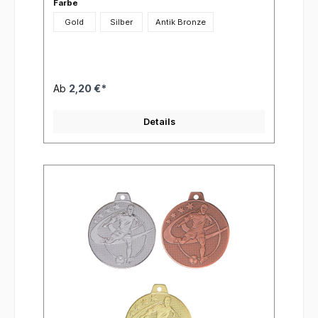
Farbe
Gold
Silber
Antik Bronze
Ab
2,20 €*
Details