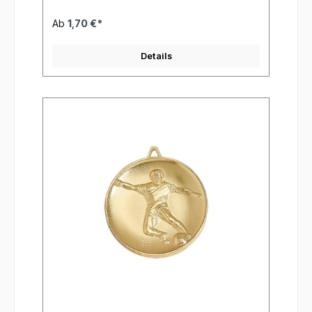
Ab
1,70 €*
Details