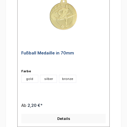
Fußball Medaille in 70mm
Farbe
gold
silber
bronze
Ab
2,20 €*
Details