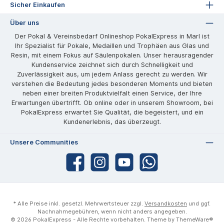
Sicher Einkaufen
Über uns
Der Pokal & Vereinsbedarf Onlineshop PokalExpress in Marl ist
Ihr Spezialist für Pokale, Medaillen und Trophäen aus Glas und
Resin, mit einem Fokus auf Säulenpokalen. Unser herausragender
Kundenservice zeichnet sich durch Schnelligkeit und
Zuverlässigkeit aus, um jedem Anlass gerecht zu werden. Wir
verstehen die Bedeutung jedes besonderen Moments und bieten
neben einer breiten Produktvielfalt einen Service, der Ihre
Erwartungen übertrifft. Ob online oder in unserem Showroom, bei
PokalExpress erwartet Sie Qualität, die begeistert, und ein
Kundenerlebnis, das überzeugt.
Unsere Communities
* Alle Preise inkl. gesetzl. Mehrwertsteuer zzgl.
Versandkosten
und ggf.
Nachnahmegebühren, wenn nicht anders angegeben.
© 2026 PokalExpress - Alle Rechte vorbehalten. Theme by
ThemeWare®