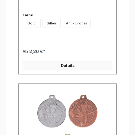
Farbe
Gold
Silber
Antik Bronze
Ab
2,20 €*
Details