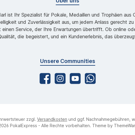
Über uns
l ist Ihr Spezialist für Pokale, Medaillen und Trophäen aus
lligkeit und Zuverlässigkeit aus, um jedem Anlass gerecht 
 einen Service, der Ihre Erwartungen übertrifft. Ob online 
ualität, die begeistert, und ein Kundenerlebnis, das überzeug
Unsere Communities
ehrwertsteuer zzgl.
Versandkosten
und ggf. Nachnahmegebühren, w
2026 PokalExpress - Alle Rechte vorbehalten. Theme by
ThemeWa