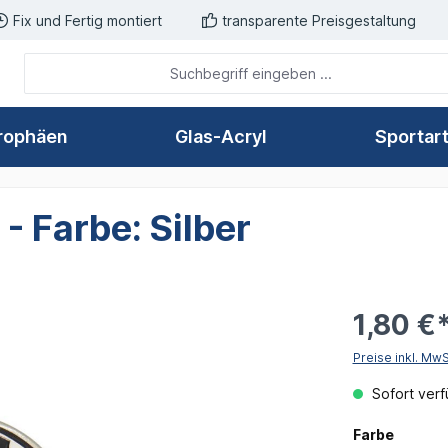
Fix und Fertig montiert
transparente Preisgestaltung
rophäen
Glas-Acryl
Sportar
- Farbe: Silber
1,80 €
Preise inkl. Mw
Sofort verfü
auswäh
Farbe