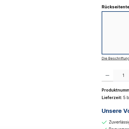
Rückseitente
Die Beschriftun
Produkt Anzahl:
Produktnumm
Lieferzeit:
5 b
Unsere Vo
Zuverlässi