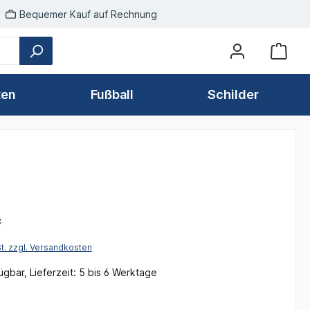
Bequemer Kauf auf Rechnung
ten
Fußball
Schilder
*
St. zzgl. Versandkosten
gbar, Lieferzeit: 5 bis 6 Werktage
len