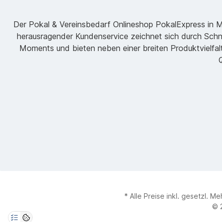
Der Pokal & Vereinsbedarf Onlineshop PokalExpress in Mar
herausragender Kundenservice zeichnet sich durch Schne
Moments und bieten neben einer breiten Produktvielfalt
Q
* Alle Preise inkl. gesetzl. M
© 