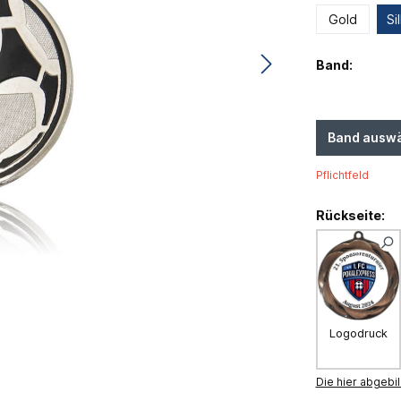
Gold
Si
Band:
Band ausw
Pflichtfeld
Rückseite:
Logodruck
Die hier abgebil