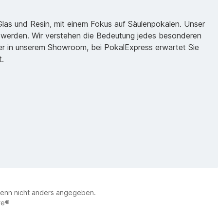
 Glas und Resin, mit einem Fokus auf Säulenpokalen. Unser
zu werden. Wir verstehen die Bedeutung jedes besonderen
oder in unserem Showroom, bei PokalExpress erwartet Sie
t.
enn nicht anders angegeben.
re®