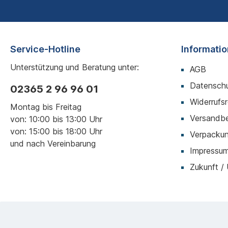
Service-Hotline
Informati
Unterstützung und Beratung unter:
AGB
Datenschu
02365 2 96 96 01
Widerrufs
Montag bis Freitag
Versandb
von: 10:00 bis 13:00 Uhr
von: 15:00 bis 18:00 Uhr
Verpackun
und nach Vereinbarung
Impressu
Zukunft /