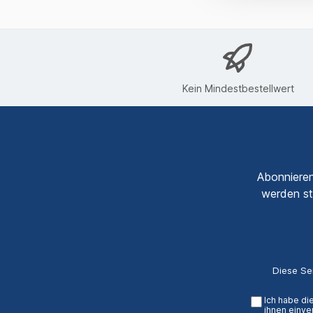
Kein Mindestbestellwert
Abonnieren
werden st
Diese Se
Ich habe di
ihnen einve