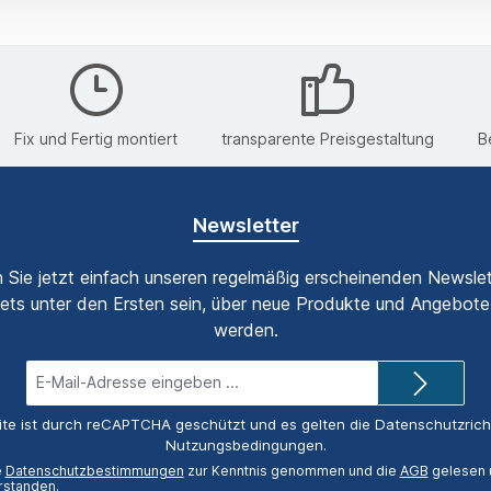
Fix und Fertig montiert
transparente Preisgestaltung
B
Newsletter
 Sie jetzt einfach unseren regelmäßig erscheinenden Newslet
ets unter den Ersten sein, über neue Produkte und Angebote 
werden.
E-
Mail-
Adresse*
ite ist durch reCAPTCHA geschützt und es gelten die
Datenschutzricht
Nutzungsbedingungen
.
e
Datenschutzbestimmungen
zur Kenntnis genommen und die
AGB
gelesen u
rstanden.