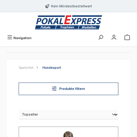
alt springen
Kein Mindestbestellwert
Navigation
Sportarten
Hundesport
Produkte filtern