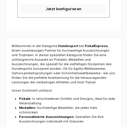
Jetzt konfigurieren
Willkommen in der Kategorie
Hundesport
bei
PokalExpress
,
Ihrem zuverlässigen Partner für hochwertige Auszeichnungen
und Trophäen. In dieser speziellen Kategorie finden Sie eine
umfangreiche Auswahl an Pokalen, Medaillen und
Auszeichnungen, die speziell für die vielfältigen Disziplinen des
Hundesports konzipiert wurden. Ob für Agility-Wettbewerbe,
Gehorsamkeitsprüfungen oder Schönheitswettbewerbe - bei uns
finden Sie die perfekte Anerkennung für die herausragenden
Leistungen der vierbeinigen Athleten und ihrer Trainer.
Unser Sortiment umfasst:
Pokale
: In verschiedenen Größen und Designs, ideal für jede
Veranstaltung.
Medaillen
: Hochwertige Medaillen, die jeden Hals
schmücken.
Personalisierte Auszeichnungen
: Gestalten Sie Ihre
Auszeichnungen individuell mit Gravuren.