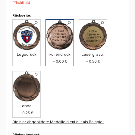
Pflichtfeld
Rückseite:
Foliendruck
Logodruck
Lasergravur
+ 0,00 €
+ 0,50 €
ohne
-0,25 €
Die hier abgebildete Medaille dient nur als Beispiel.
Rückseitentext: