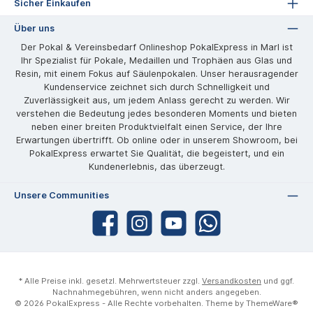
Sicher Einkaufen
Über uns
Der Pokal & Vereinsbedarf Onlineshop PokalExpress in Marl ist
Ihr Spezialist für Pokale, Medaillen und Trophäen aus Glas und
Resin, mit einem Fokus auf Säulenpokalen. Unser herausragender
Kundenservice zeichnet sich durch Schnelligkeit und
Zuverlässigkeit aus, um jedem Anlass gerecht zu werden. Wir
verstehen die Bedeutung jedes besonderen Moments und bieten
neben einer breiten Produktvielfalt einen Service, der Ihre
Erwartungen übertrifft. Ob online oder in unserem Showroom, bei
PokalExpress erwartet Sie Qualität, die begeistert, und ein
Kundenerlebnis, das überzeugt.
Unsere Communities
* Alle Preise inkl. gesetzl. Mehrwertsteuer zzgl.
Versandkosten
und ggf.
Nachnahmegebühren, wenn nicht anders angegeben.
© 2026 PokalExpress - Alle Rechte vorbehalten. Theme by
ThemeWare®