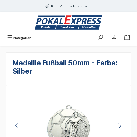
alt springen
Kein Mindestbestellwert
Navigation
Medaille Fußball 50mm - Farbe:
Silber
Bildergalerie überspringen