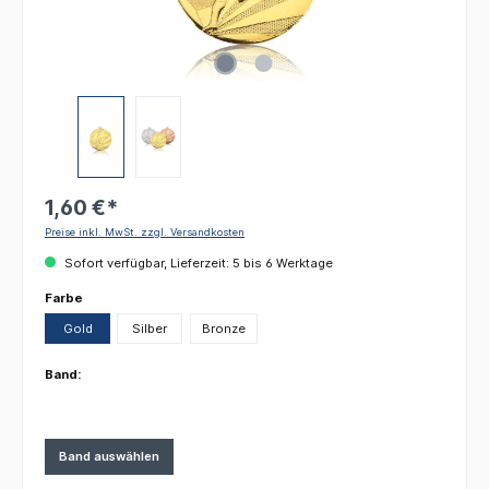
1,60 €*
Preise inkl. MwSt. zzgl. Versandkosten
Sofort verfügbar, Lieferzeit: 5 bis 6 Werktage
auswählen
Farbe
Gold
Silber
Bronze
Band:
Band auswählen