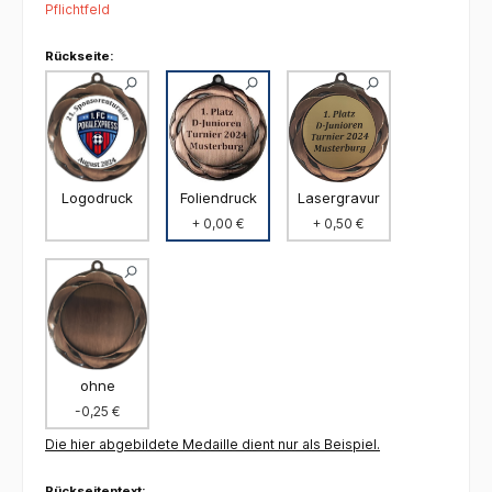
Pflichtfeld
Rückseite:
Foliendruck
Logodruck
Lasergravur
+ 0,00 €
+ 0,50 €
ohne
-0,25 €
Die hier abgebildete Medaille dient nur als Beispiel.
Rückseitentext: