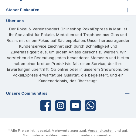
Sicher Einkaufen
Über uns
Der Pokal & Vereinsbedarf Onlineshop PokalExpress in Marl ist
Ihr Spezialist für Pokale, Medaillen und Trophäen aus Glas und
Resin, mit einem Fokus auf Säulenpokalen. Unser herausragender
Kundenservice zeichnet sich durch Schnelligkeit und
Zuverlässigkeit aus, um jedem Anlass gerecht zu werden. Wir
verstehen die Bedeutung jedes besonderen Moments und bieten
neben einer breiten Produktvielfalt einen Service, der Ihre
Erwartungen übertrifft. Ob online oder in unserem Showroom, bei
PokalExpress erwartet Sie Qualität, die begeistert, und ein
Kundenerlebnis, das überzeugt.
Unsere Communities
* Alle Preise inkl. gesetzl. Mehrwertsteuer zzgl.
Versandkosten
und ggf.
Nachnahmegebühren, wenn nicht anders angegeben.