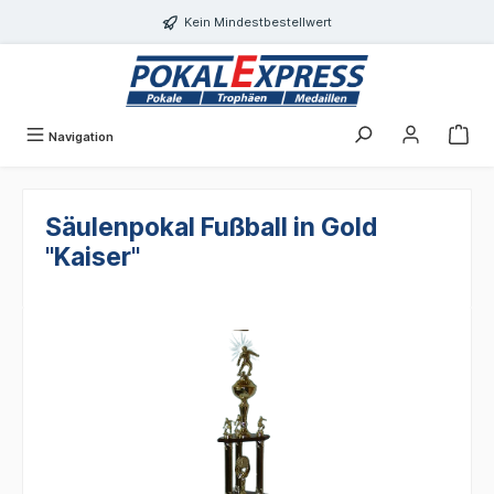
alt springen
Kein Mindestbestellwert
Navigation
Säulenpokal Fußball in Gold
"Kaiser"
Bildergalerie überspringen