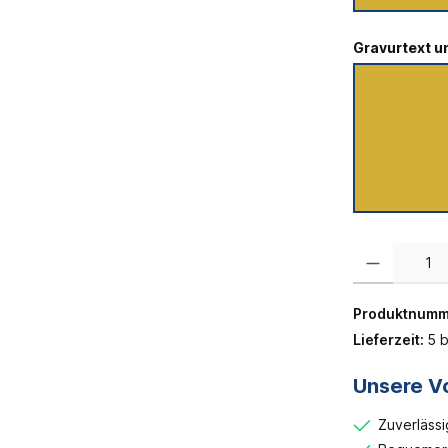
Gravurtext u
Produkt Anzahl:
Produktnumm
Lieferzeit:
5 b
Unsere Vo
Zuverlässi