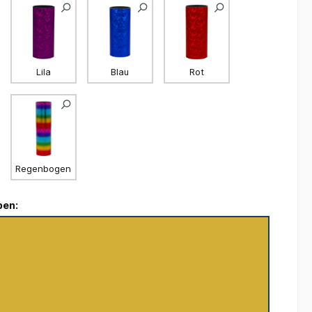
Lila
Blau
Rot
Regenbogen
ben: