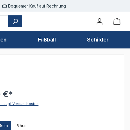
Bequemer Kauf auf Rechnung
ten
Fußball
Schilder
 €*
St. zzgl. Versandkosten
len
5cm
95cm