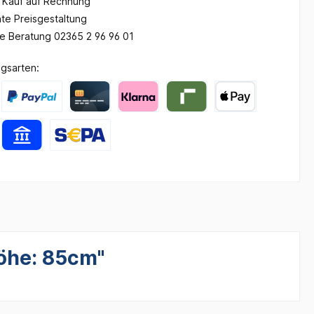
Kauf auf Rechnung
te Preisgestaltung
he Beratung 02365 2 96 96 01
gsarten:
Höhe: 85cm"