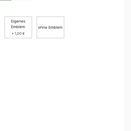
Eigenes
Emblem
ohne Emblem
+ 1,00 €