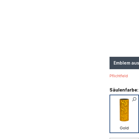
Emblem au
Pflichtfeld
Säulenfarbe:
Gold