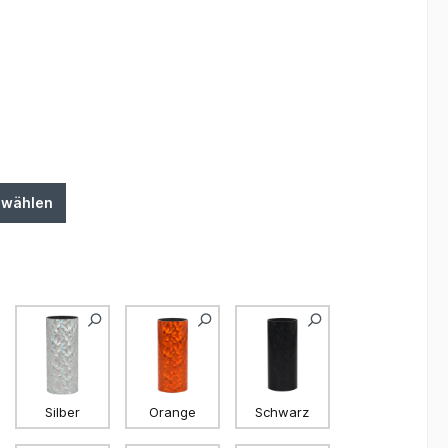
swählen
Silber
Orange
Schwarz