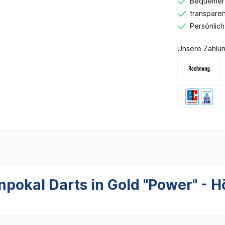
Bequemer 
transparen
Persönlic
Unsere Zahlun
npokal Darts in Gold "Power" - 