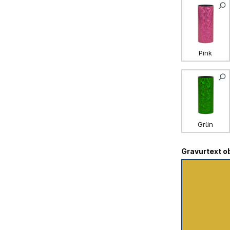
Pink
Grün
Gravurtext o