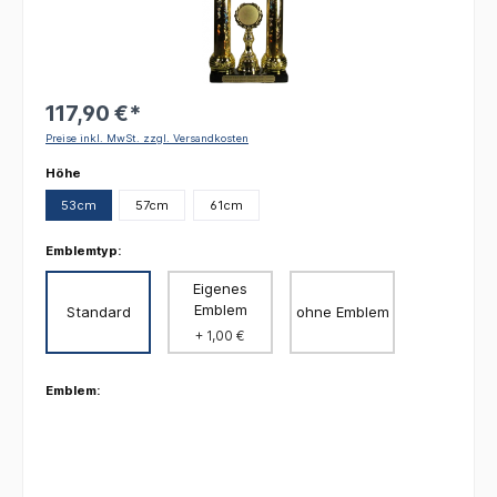
117,90 €*
Preise inkl. MwSt. zzgl. Versandkosten
auswählen
Höhe
53cm
57cm
61cm
Emblemtyp:
Eigenes
Emblem
Standard
ohne Emblem
+ 1,00 €
Emblem: