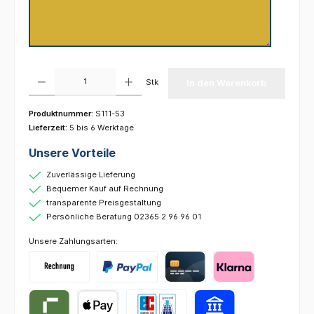
Produkt Anzahl: Gib den gewünschten Wert ein oder benutze die Schaltflächen um die 
Stk
In den Warenkorb
Produktnummer:
S111-53
Lieferzeit:
5 bis 6 Werktage
Unsere Vorteile
Zuverlässige Lieferung
Bequemer Kauf auf Rechnung
transparente Preisgestaltung
Persönliche Beratung 02365 2 96 96 01
Unsere Zahlungsarten: