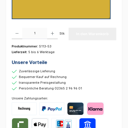
Produkt Anzahl: Gib den gewünschten Wert ein oder benutze die Schaltflächen um die 
Stk
In den Warenkorb
Produktnummer:
S113-53
Lieferzeit:
5 bis 6 Werktage
Unsere Vorteile
Zuverlässige Lieferung
Bequemer Kauf auf Rechnung
transparente Preisgestaltung
Persönliche Beratung 02365 2 96 96 01
Unsere Zahlungsarten: