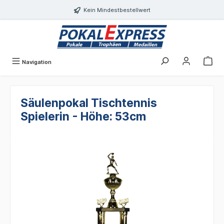
alt springen
Kein Mindestbestellwert
Navigation
Säulenpokal Tischtennis
Spielerin - Höhe: 53cm
Bildergalerie überspringen