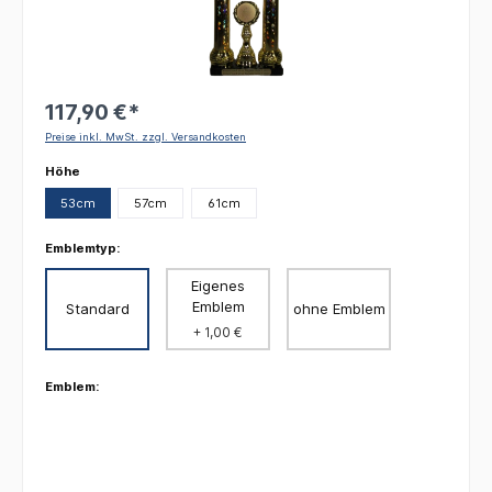
117,90 €*
Preise inkl. MwSt. zzgl. Versandkosten
auswählen
Höhe
53cm
57cm
61cm
Emblemtyp:
Eigenes
Emblem
Standard
ohne Emblem
+ 1,00 €
Emblem: