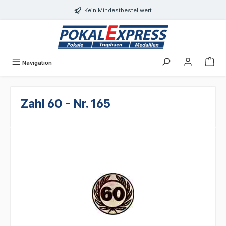
Einwilligungsdialog geöffnet
alt springen
Kein Mindestbestellwert
Navigation
Zahl 60 - Nr. 165
Bildergalerie überspringen