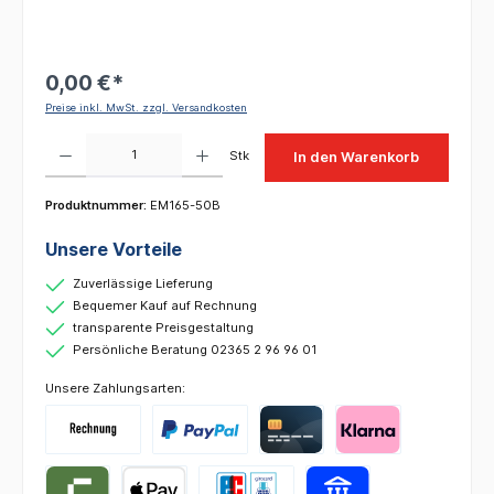
0,00 €*
Preise inkl. MwSt. zzgl. Versandkosten
Produkt Anzahl: Gib den gewünschten Wert ein oder benutze die Schaltflächen um die 
Stk
In den Warenkorb
Produktnummer:
EM165-50B
Unsere Vorteile
Zuverlässige Lieferung
Bequemer Kauf auf Rechnung
transparente Preisgestaltung
Persönliche Beratung 02365 2 96 96 01
Unsere Zahlungsarten: