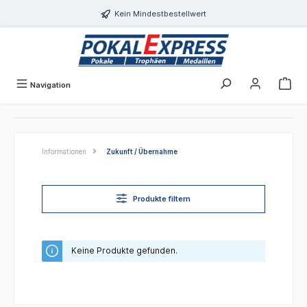
Einwilligungsdialog geöffnet
alt springen
Kein Mindestbestellwert
Navigation
Informationen
Zukunft / Übernahme
Produkte filtern
Keine Produkte gefunden.