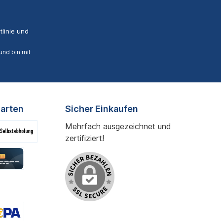
linie
und
nd bin mit
arten
Sicher Einkaufen
Mehrfach ausgezeichnet und
zertifiziert!