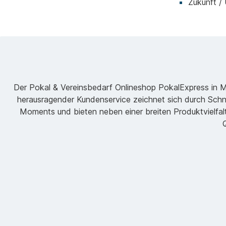
Zukunft /
Der Pokal & Vereinsbedarf Onlineshop PokalExpress in Mar
herausragender Kundenservice zeichnet sich durch Schne
Moments und bieten neben einer breiten Produktvielfalt
Q