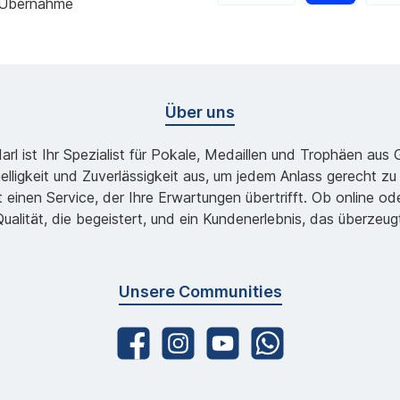
 Übernahme
Über uns
l ist Ihr Spezialist für Pokale, Medaillen und Trophäen aus
lligkeit und Zuverlässigkeit aus, um jedem Anlass gerecht 
 einen Service, der Ihre Erwartungen übertrifft. Ob online 
ualität, die begeistert, und ein Kundenerlebnis, das überzeug
Unsere Communities