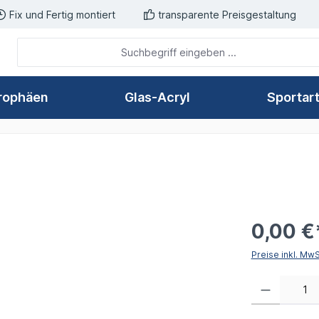
Fix und Fertig montiert
transparente Preisgestaltung
rophäen
Glas-Acryl
Sportar
0,00 €
Preise inkl. Mw
Produkt Anzahl: