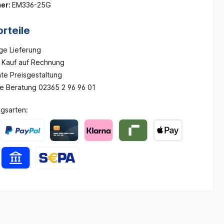
er:
EM336-25G
rteile
ge Lieferung
Kauf auf Rechnung
te Preisgestaltung
he Beratung 02365 2 96 96 01
gsarten: