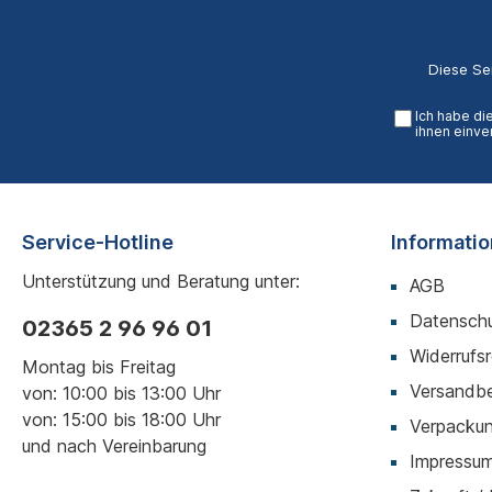
Diese Se
Ich habe di
ihnen einve
Service-Hotline
Informati
Unterstützung und Beratung unter:
AGB
Datenschu
02365 2 96 96 01
Widerrufs
Montag bis Freitag
Versandb
von: 10:00 bis 13:00 Uhr
von: 15:00 bis 18:00 Uhr
Verpackun
und nach Vereinbarung
Impressu