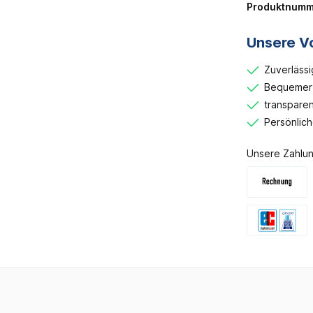
Produktnumm
Unsere Vo
Zuverlässi
Bequemer 
transparen
Persönlic
Unsere Zahlun