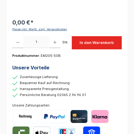
0,00 €*
Preise inkl. MwSt. zzgl. Versandkosten
Produkt Anzahl: Gib den gewünschten Wert ein oder benutze die Schaltflächen um die 
Stk
In den Warenkorb
Produktnummer:
EM205-50B
Unsere Vorteile
Zuverlässige Lieferung
Bequemer Kauf auf Rechnung
transparente Preisgestaltung
Persönliche Beratung 02365 2 96 96 01
Unsere Zahlungsarten: