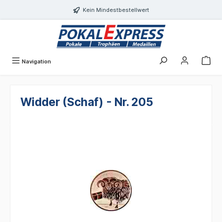
alt springen
Kein Mindestbestellwert
Navigation
Widder (Schaf) - Nr. 205
Bildergalerie überspringen