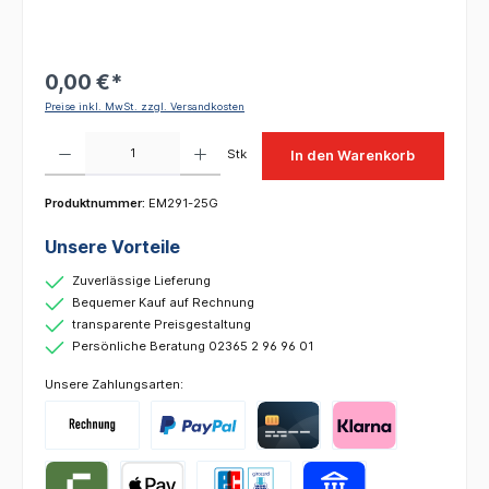
0,00 €*
Preise inkl. MwSt. zzgl. Versandkosten
Produkt Anzahl: Gib den gewünschten Wert ein oder benutze die Schaltflächen um die 
Stk
In den Warenkorb
Produktnummer:
EM291-25G
Unsere Vorteile
Zuverlässige Lieferung
Bequemer Kauf auf Rechnung
transparente Preisgestaltung
Persönliche Beratung 02365 2 96 96 01
Unsere Zahlungsarten: