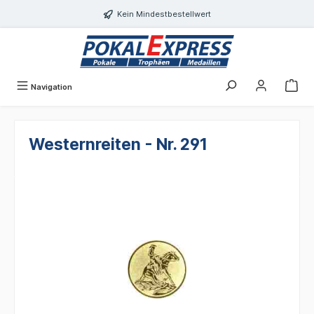
alt springen
Kein Mindestbestellwert
Navigation
Westernreiten - Nr. 291
Bildergalerie überspringen