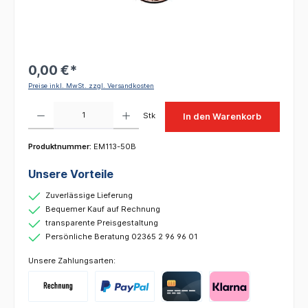
0,00 €*
Preise inkl. MwSt. zzgl. Versandkosten
Produkt Anzahl: Gib den gewünschten Wert ein oder benutze die Schaltflächen um die 
Stk
In den Warenkorb
Produktnummer:
EM113-50B
Unsere Vorteile
Zuverlässige Lieferung
Bequemer Kauf auf Rechnung
transparente Preisgestaltung
Persönliche Beratung 02365 2 96 96 01
Unsere Zahlungsarten: