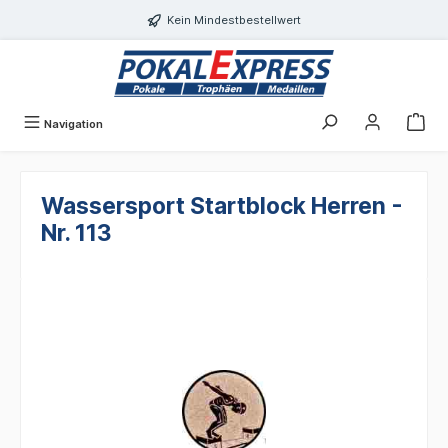
alt springen
Kein Mindestbestellwert
Navigation
Wassersport Startblock Herren -
Nr. 113
Bildergalerie überspringen