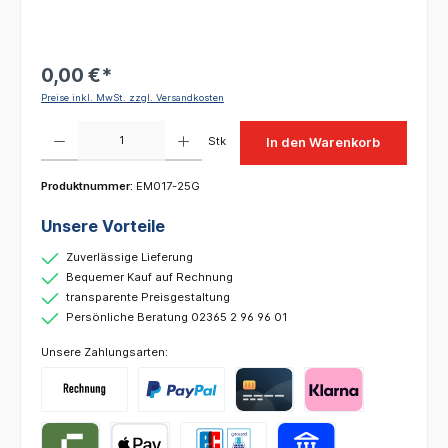
0,00 €*
Preise inkl. MwSt. zzgl. Versandkosten
Produkt Anzahl: Gib den gewünschten Wert ein oder benutze die Schaltflächen um die 
Stk
In den Warenkorb
Produktnummer:
EM017-25G
Unsere Vorteile
Zuverlässige Lieferung
Bequemer Kauf auf Rechnung
transparente Preisgestaltung
Persönliche Beratung 02365 2 96 96 01
Unsere Zahlungsarten: