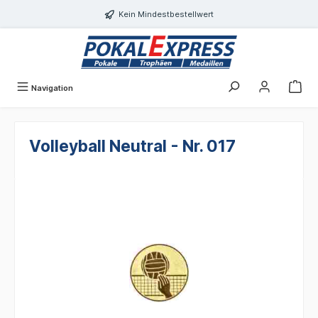
alt springen
Kein Mindestbestellwert
Navigation
Volleyball Neutral - Nr. 017
Bildergalerie überspringen