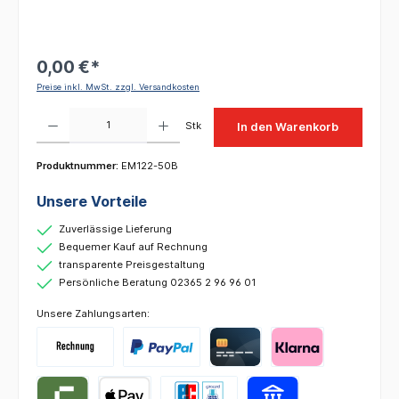
0,00 €*
Preise inkl. MwSt. zzgl. Versandkosten
Produkt Anzahl: Gib den gewünschten Wert ein oder benutze die Schaltflächen um die 
Stk
In den Warenkorb
Produktnummer:
EM122-50B
Unsere Vorteile
Zuverlässige Lieferung
Bequemer Kauf auf Rechnung
transparente Preisgestaltung
Persönliche Beratung 02365 2 96 96 01
Unsere Zahlungsarten: