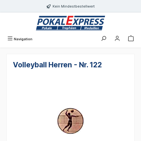
alt springen
Kein Mindestbestellwert
Navigation
Volleyball Herren - Nr. 122
Bildergalerie überspringen