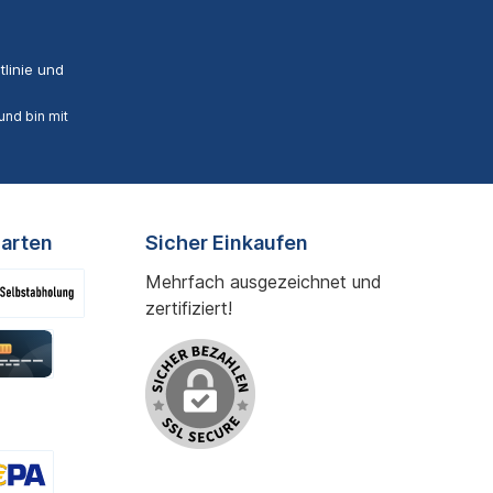
linie
und
nd bin mit
arten
Sicher Einkaufen
Mehrfach ausgezeichnet und
zertifiziert!