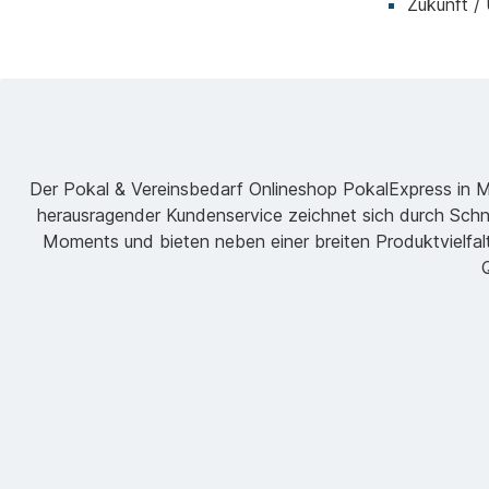
Zukunft /
Der Pokal & Vereinsbedarf Onlineshop PokalExpress in Mar
herausragender Kundenservice zeichnet sich durch Schne
Moments und bieten neben einer breiten Produktvielfalt
Q