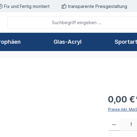
Fix und Fertig montiert
transparente Preisgestaltung
rophäen
Glas-Acryl
Sportar
0,00 €
Preise inkl. Mw
Produkt Anzahl: