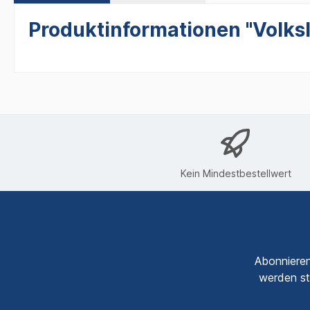
Produktinformationen "Volksla
Kein Mindestbestellwert
Abonnieren
werden st