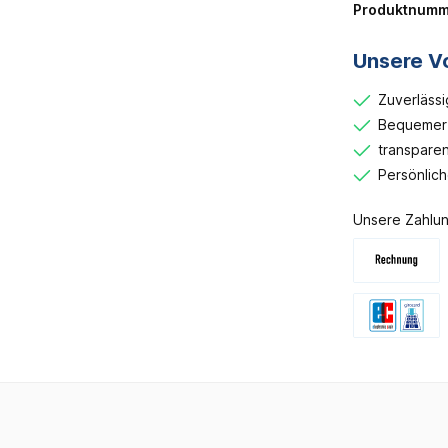
Produktnumm
Unsere Vo
Zuverlässi
Bequemer 
transparen
Persönlic
Unsere Zahlun