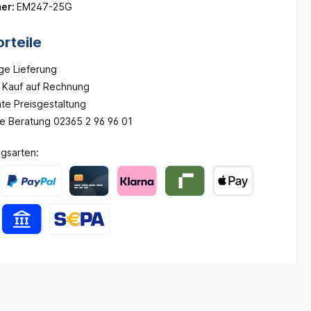
er:
EM247-25G
rteile
ge Lieferung
Kauf auf Rechnung
te Preisgestaltung
he Beratung 02365 2 96 96 01
gsarten: