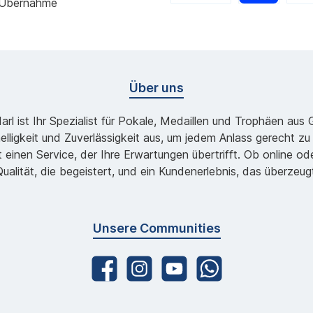
 Übernahme
Über uns
l ist Ihr Spezialist für Pokale, Medaillen und Trophäen aus
lligkeit und Zuverlässigkeit aus, um jedem Anlass gerecht 
 einen Service, der Ihre Erwartungen übertrifft. Ob online 
ualität, die begeistert, und ein Kundenerlebnis, das überzeug
Unsere Communities