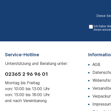
Diese Se
Ich habe di
ihnen einve
Service-Hotline
Informati
Unterstützung und Beratung unter:
AGB
Datenschu
02365 2 96 96 01
Widerrufs
Montag bis Freitag
Versandb
von: 10:00 bis 13:00 Uhr
von: 15:00 bis 18:00 Uhr
Verpackun
und nach Vereinbarung
Impressu