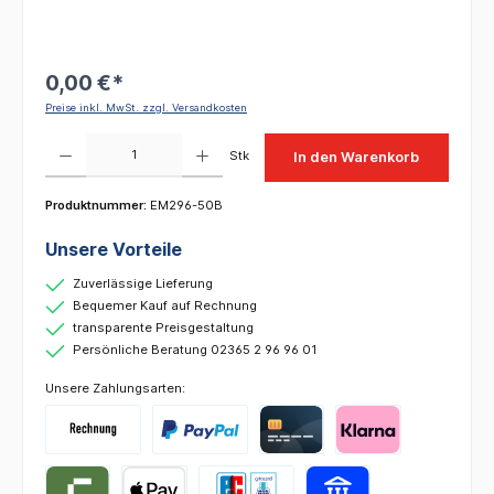
0,00 €*
Preise inkl. MwSt. zzgl. Versandkosten
Produkt Anzahl: Gib den gewünschten Wert ein oder benutze die Schaltflächen um die 
Stk
In den Warenkorb
Produktnummer:
EM296-50B
Unsere Vorteile
Zuverlässige Lieferung
Bequemer Kauf auf Rechnung
transparente Preisgestaltung
Persönliche Beratung 02365 2 96 96 01
Unsere Zahlungsarten: