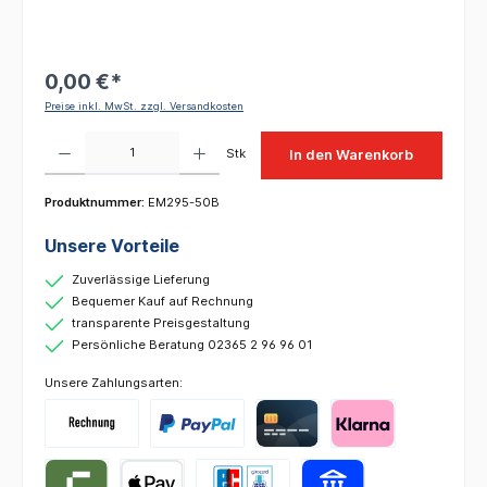
0,00 €*
Preise inkl. MwSt. zzgl. Versandkosten
Produkt Anzahl: Gib den gewünschten Wert ein oder benutze die Schaltflächen um die 
Stk
In den Warenkorb
Produktnummer:
EM295-50B
Unsere Vorteile
Zuverlässige Lieferung
Bequemer Kauf auf Rechnung
transparente Preisgestaltung
Persönliche Beratung 02365 2 96 96 01
Unsere Zahlungsarten: