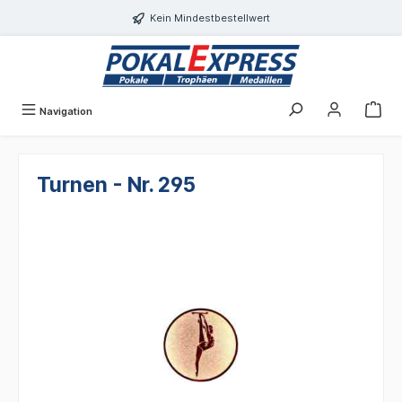
alt springen
Kein Mindestbestellwert
Navigation
Turnen - Nr. 295
Bildergalerie überspringen