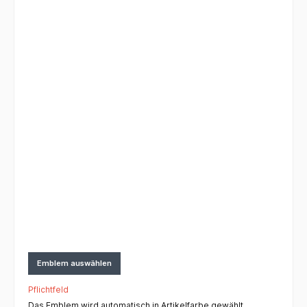
Emblem auswählen
Pflichtfeld
Das Emblem wird automatisch in Artikelfarbe gewählt