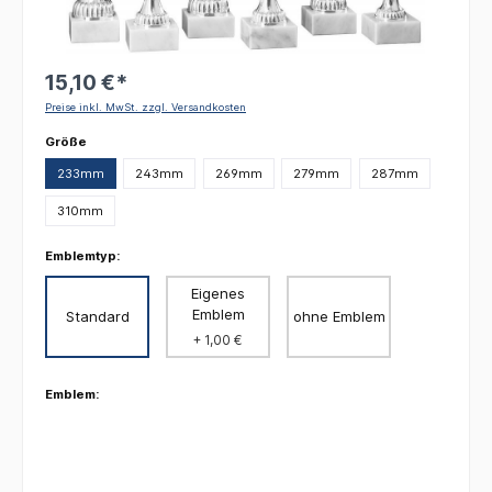
15,10 €*
Preise inkl. MwSt. zzgl. Versandkosten
auswählen
Größe
233mm
243mm
269mm
279mm
287mm
310mm
Emblemtyp:
Eigenes
Emblem
Standard
ohne Emblem
+ 1,00 €
Emblem: