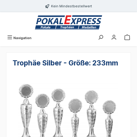
alt springen
Kein Mindestbestellwert
Navigation
Trophäe Silber - Größe: 233mm
Bildergalerie überspringen