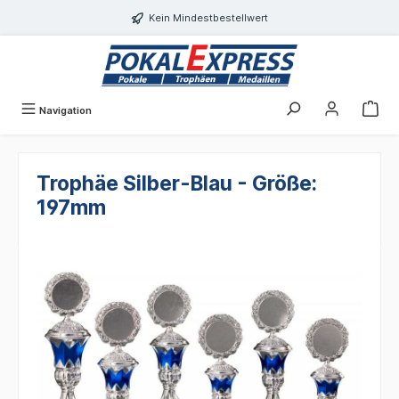
alt springen
Kein Mindestbestellwert
Navigation
Trophäe Silber-Blau - Größe:
197mm
Bildergalerie überspringen