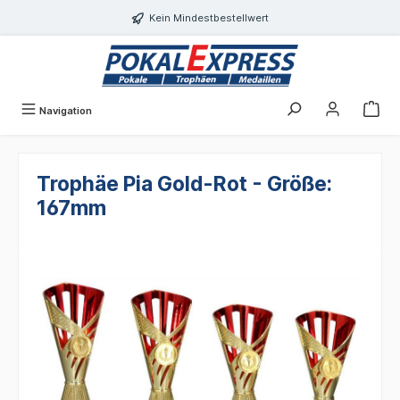
alt springen
Kein Mindestbestellwert
Navigation
Trophäe Pia Gold-Rot - Größe:
167mm
Bildergalerie überspringen