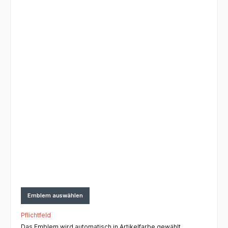
Emblem auswählen
Pflichtfeld
Das Emblem wird automatisch in Artikelfarbe gewählt