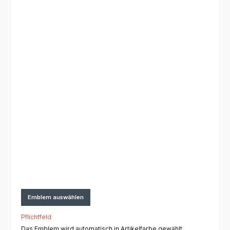
Emblem auswählen
Pflichtfeld
Das Emblem wird automatisch in Artikelfarbe gewählt