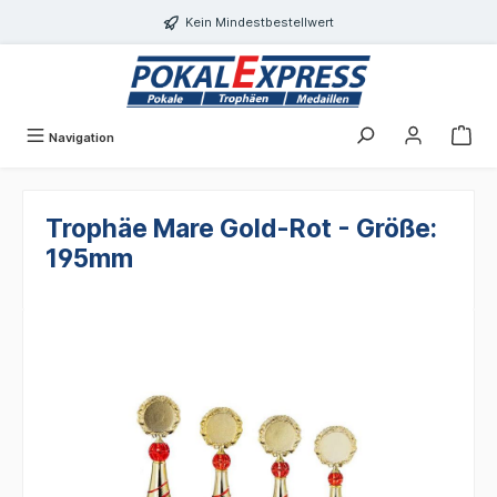
alt springen
Kein Mindestbestellwert
Navigation
Trophäe Mare Gold-Rot - Größe:
195mm
Bildergalerie überspringen