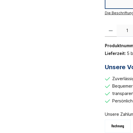
Die Beschriftun
Produkt Anzahl:
Produktnumm
Lieferzeit:
5 b
Unsere Vo
Zuverlässi
Bequemer 
transparen
Persönlic
Unsere Zahlun