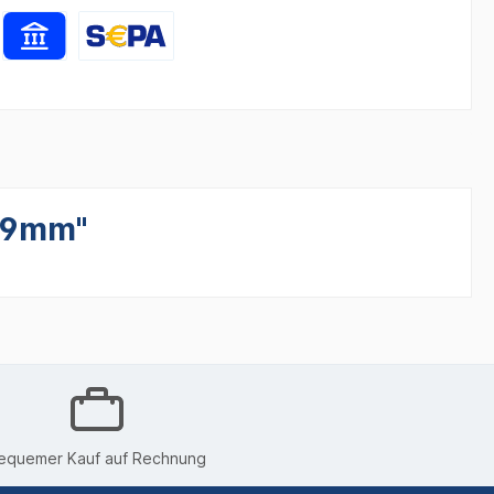
229mm"
equemer Kauf auf Rechnung