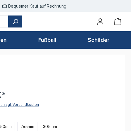
Bequemer Kauf auf Rechnung
ten
Fußball
Schilder
€*
St. zzgl. Versandkosten
hlen
250mm
265mm
305mm