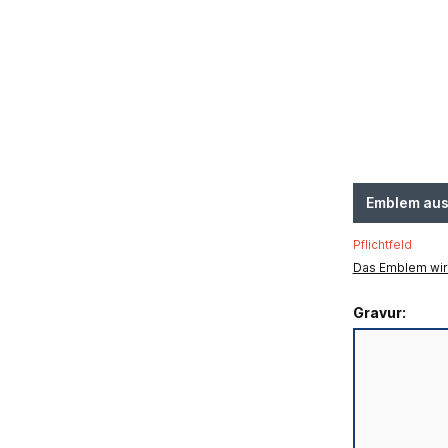
Emblem au
Pflichtfeld
Das Emblem wird
Gravur: