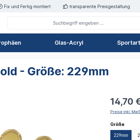
Fix und Fertig montiert
transparente Preisgestaltung
rophäen
Glas-Acryl
Sportar
Gold - Größe: 229mm
14,70 
Preise inkl. Mw
auswä
Größe
229mm