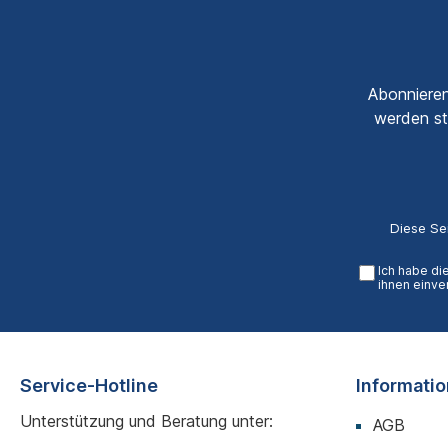
Abonnieren
werden st
Diese Se
Ich habe di
ihnen einve
Service-Hotline
Informati
Unterstützung und Beratung unter:
AGB