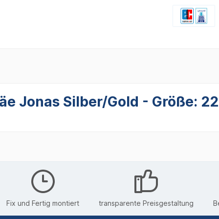
äe Jonas Silber/Gold - Größe: 
Fix und Fertig montiert
transparente Preisgestaltung
B