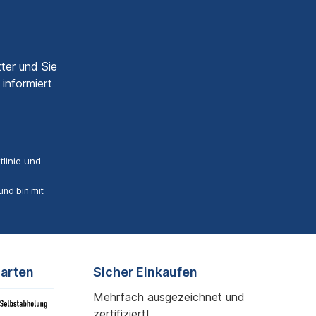
ter und Sie
informiert
linie
und
nd bin mit
arten
Sicher Einkaufen
Mehrfach ausgezeichnet und
zertifiziert!