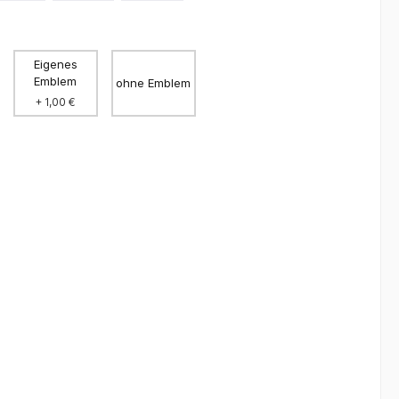
Eigenes
Emblem
ohne Emblem
+ 1,00 €