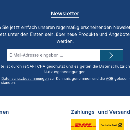
Newsletter
 Sie jetzt einfach unseren regelmäßig erscheinenden Newslet
ets unter den Ersten sein, über neue Produkte und Angebote 
werden.
E-
Mail-
Adresse*
ite ist durch reCAPTCHA geschützt und es gelten die
Datenschutzricht
Nutzungsbedingungen
.
e
Datenschutzbestimmungen
zur Kenntnis genommen und die
AGB
gelesen u
rstanden.
onen
Zahlungs- und Versand