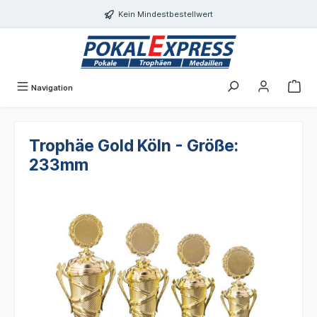
alt springen
Kein Mindestbestellwert
Navigation
Trophäe Gold Köln - Größe:
233mm
Bildergalerie überspringen