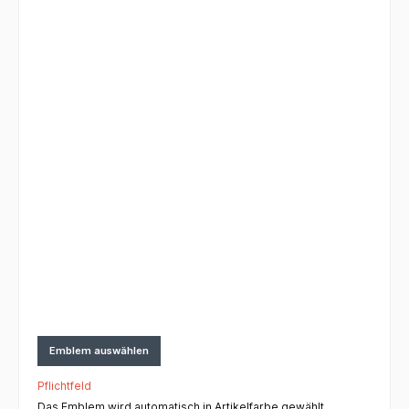
Emblem auswählen
Pflichtfeld
Das Emblem wird automatisch in Artikelfarbe gewählt