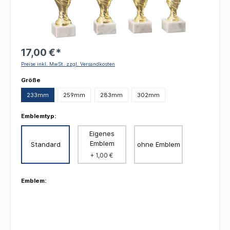
17,00 €*
Preise inkl. MwSt. zzgl. Versandkosten
auswählen
Größe
233mm
259mm
283mm
302mm
Emblemtyp:
Eigenes
Emblem
Standard
ohne Emblem
+ 1,00 €
Emblem: