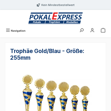
alt springen
Kein Mindestbestellwert
Navigation
Trophäe Gold/Blau - Größe:
255mm
Bildergalerie überspringen