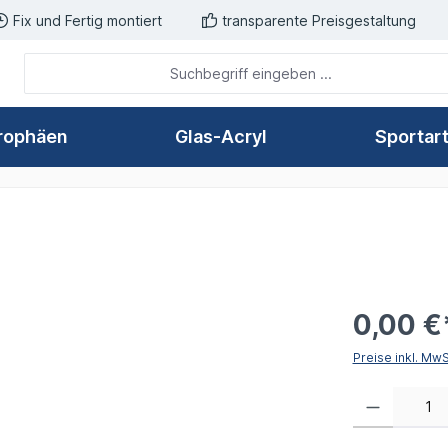
Fix und Fertig montiert
transparente Preisgestaltung
rophäen
Glas-Acryl
Sportar
0,00 €
Preise inkl. Mw
Produkt Anzahl: