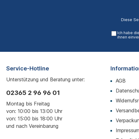
Diese Se
Ich habe di
ihnen einve
Service-Hotline
Informati
Unterstützung und Beratung unter:
AGB
Datenschu
02365 2 96 96 01
Widerrufs
Montag bis Freitag
Versandb
von: 10:00 bis 13:00 Uhr
von: 15:00 bis 18:00 Uhr
Verpackun
und nach Vereinbarung
Impressu