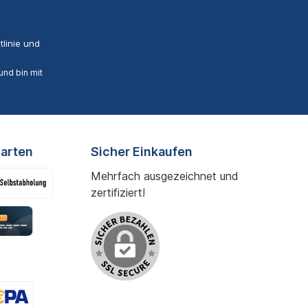
linie
und
nd bin mit
arten
Sicher Einkaufen
Mehrfach ausgezeichnet und
zertifiziert!