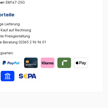
er:
EM147-25G
rteile
ge Lieferung
Kauf auf Rechnung
te Preisgestaltung
he Beratung 02365 2 96 96 01
gsarten: