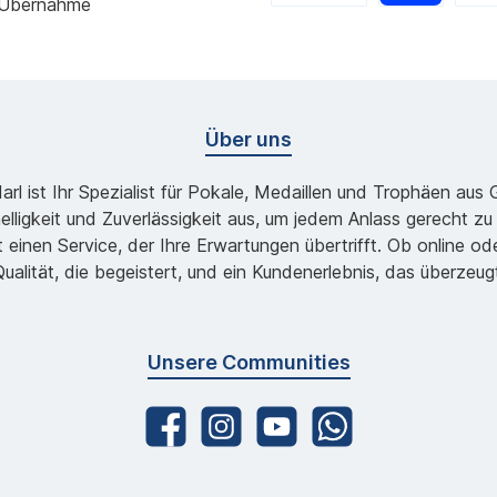
 Übernahme
Über uns
l ist Ihr Spezialist für Pokale, Medaillen und Trophäen aus
lligkeit und Zuverlässigkeit aus, um jedem Anlass gerecht 
 einen Service, der Ihre Erwartungen übertrifft. Ob online 
ualität, die begeistert, und ein Kundenerlebnis, das überzeug
Unsere Communities