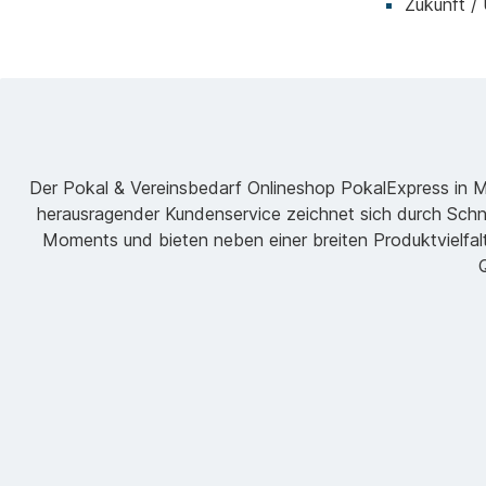
Zukunft /
Der Pokal & Vereinsbedarf Onlineshop PokalExpress in Mar
herausragender Kundenservice zeichnet sich durch Schne
Moments und bieten neben einer breiten Produktvielfalt
Q