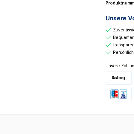
Produktnumm
Unsere Vo
Zuverlässi
Bequemer 
transparen
Persönlic
Unsere Zahlun