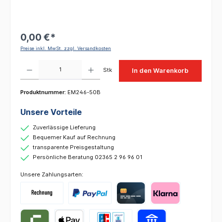
0,00 €*
Preise inkl. MwSt. zzgl. Versandkosten
Produkt Anzahl: Gib den gewünschten Wert ein oder benutze die Schaltflächen um die 
Stk
In den Warenkorb
Produktnummer:
EM246-50B
Unsere Vorteile
Zuverlässige Lieferung
Bequemer Kauf auf Rechnung
transparente Preisgestaltung
Persönliche Beratung 02365 2 96 96 01
Unsere Zahlungsarten: