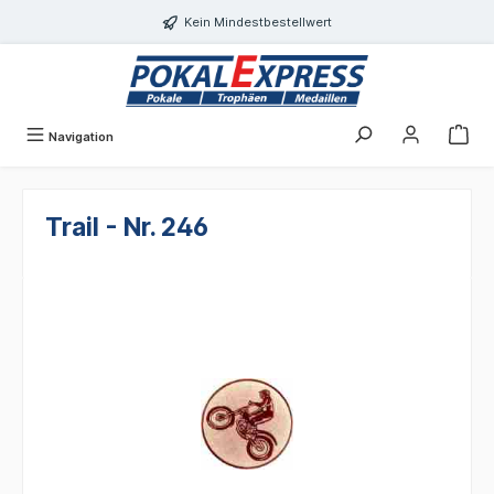
alt springen
Kein Mindestbestellwert
Navigation
Trail - Nr. 246
Bildergalerie überspringen