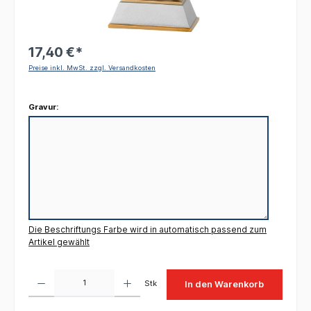
17,40 €*
Preise inkl. MwSt. zzgl. Versandkosten
Gravur:
Die Beschriftungs Farbe wird in automatisch passend zum
Artikel gewählt
Produkt Anzahl: Gib den gewünschten Wert ein oder benutze die Schaltflächen um die 
Stk
In den Warenkorb