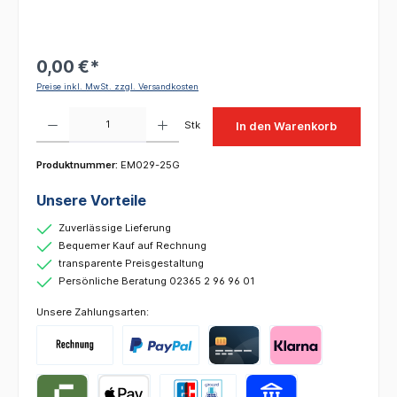
0,00 €*
Preise inkl. MwSt. zzgl. Versandkosten
Produkt Anzahl: Gib den gewünschten Wert ein oder benutze die Schaltflächen um die 
Stk
In den Warenkorb
Produktnummer:
EM029-25G
Unsere Vorteile
Zuverlässige Lieferung
Bequemer Kauf auf Rechnung
transparente Preisgestaltung
Persönliche Beratung 02365 2 96 96 01
Unsere Zahlungsarten: