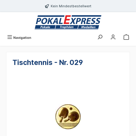
alt springen
Kein Mindestbestellwert
Navigation
Tischtennis - Nr. 029
Bildergalerie überspringen