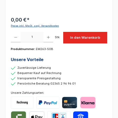
0,00 €*
Preise inkl. MwSt. zzgl. Versandkosten
Produkt Anzahl: Gib den gewünschten Wert ein oder benutze die Schaltflächen um die 
Stk
In den Warenkorb
Produktnummer:
EM263-50B
Unsere Vorteile
Zuverlässige Lieferung
Bequemer Kauf auf Rechnung
transparente Preisgestaltung
Persönliche Beratung 02365 2 96 96 01
Unsere Zahlungsarten: