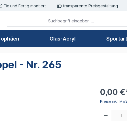
Fix und Fertig montiert
transparente Preisgestaltung
rophäen
Glas-Acryl
Sportar
el - Nr. 265
0,00 €
Preise inkl. Mw
Produkt Anzahl: