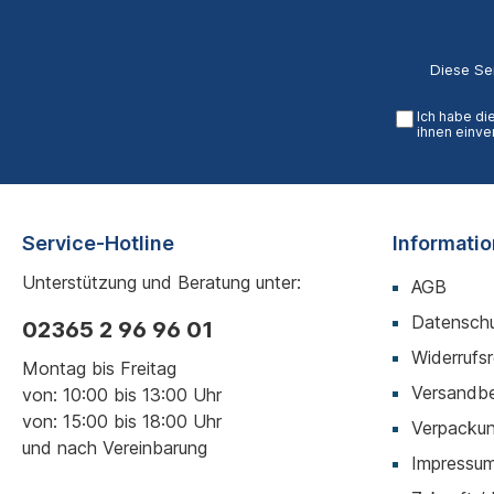
Diese Se
Ich habe di
ihnen einve
Service-Hotline
Informati
Unterstützung und Beratung unter:
AGB
Datenschu
02365 2 96 96 01
Widerrufs
Montag bis Freitag
Versandb
von: 10:00 bis 13:00 Uhr
von: 15:00 bis 18:00 Uhr
Verpackun
und nach Vereinbarung
Impressu