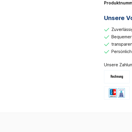
Produktnumm
Unsere Vo
Zuverlässi
Bequemer 
transparen
Persönlic
Unsere Zahlun