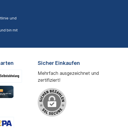
linie
und
nd bin mit
arten
Sicher Einkaufen
Mehrfach ausgezeichnet und
zertifiziert!