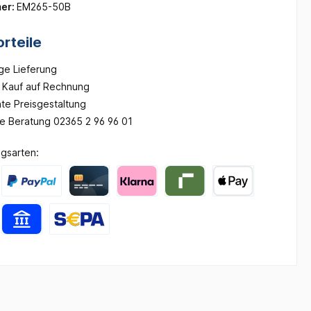
er:
EM265-50B
rteile
ge Lieferung
Kauf auf Rechnung
te Preisgestaltung
he Beratung 02365 2 96 96 01
gsarten: