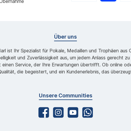
 Übernahme
Über uns
l ist Ihr Spezialist für Pokale, Medaillen und Trophäen aus
lligkeit und Zuverlässigkeit aus, um jedem Anlass gerecht 
 einen Service, der Ihre Erwartungen übertrifft. Ob online 
ualität, die begeistert, und ein Kundenerlebnis, das überzeug
Unsere Communities