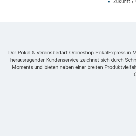
Zukunft /
Der Pokal & Vereinsbedarf Onlineshop PokalExpress in Mar
herausragender Kundenservice zeichnet sich durch Schne
Moments und bieten neben einer breiten Produktvielfalt
Q