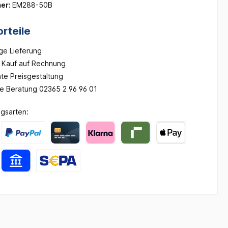
er:
EM288-50B
rteile
ge Lieferung
Kauf auf Rechnung
te Preisgestaltung
he Beratung 02365 2 96 96 01
gsarten: