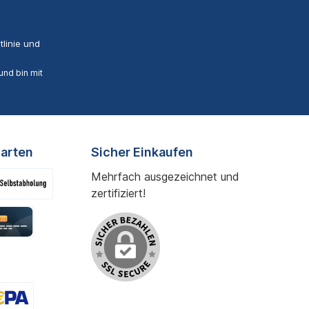
linie
und
nd bin mit
arten
Sicher Einkaufen
Mehrfach ausgezeichnet und
zertifiziert!