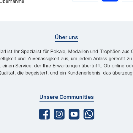
 Übernahme
Über uns
l ist Ihr Spezialist für Pokale, Medaillen und Trophäen aus
lligkeit und Zuverlässigkeit aus, um jedem Anlass gerecht 
 einen Service, der Ihre Erwartungen übertrifft. Ob online 
ualität, die begeistert, und ein Kundenerlebnis, das überzeug
Unsere Communities