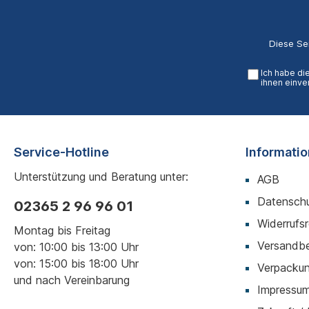
Diese Se
Ich habe di
ihnen einve
Service-Hotline
Informati
Unterstützung und Beratung unter:
AGB
Datenschu
02365 2 96 96 01
Widerrufs
Montag bis Freitag
Versandb
von: 10:00 bis 13:00 Uhr
von: 15:00 bis 18:00 Uhr
Verpackun
und nach Vereinbarung
Impressu