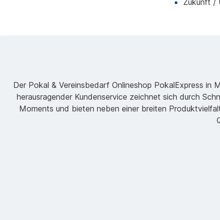
Zukunft /
Der Pokal & Vereinsbedarf Onlineshop PokalExpress in Mar
herausragender Kundenservice zeichnet sich durch Schne
Moments und bieten neben einer breiten Produktvielfalt
Q