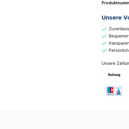
Produktnumm
Unsere Vo
Zuverlässi
Bequemer 
transparen
Persönlic
Unsere Zahlun