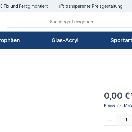
Fix und Fertig montiert
transparente Preisgestaltung
rophäen
Glas-Acryl
Sportar
0,00 €
Preise inkl. Mw
Produkt Anzahl: