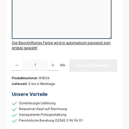
Die Beschriftungs Farbe wird in automatisch passend zum
Artikel gewählt
Produkt Anzahl: Gib den gewünschten Wert ein oder benutze die Schaltflächen um die 
Stk
In den Warenkorb
Produktnummer:
R1834
Lieferzeit:
5 bis 6 Werktage
Unsere Vorteile
Zuverlässige Lieferung
Bequemer Kauf auf Rechnung
transparente Preisgestaltung
Persönliche Beratung 02365 2 96 96 01