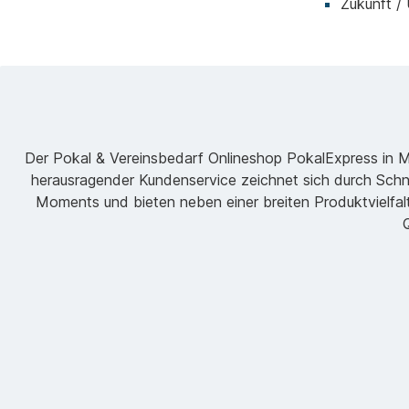
Zukunft /
Der Pokal & Vereinsbedarf Onlineshop PokalExpress in Mar
herausragender Kundenservice zeichnet sich durch Schne
Moments und bieten neben einer breiten Produktvielfalt
Q