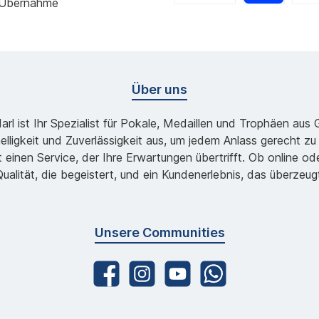
 Übernahme
Über uns
l ist Ihr Spezialist für Pokale, Medaillen und Trophäen aus
lligkeit und Zuverlässigkeit aus, um jedem Anlass gerecht 
 einen Service, der Ihre Erwartungen übertrifft. Ob online 
ualität, die begeistert, und ein Kundenerlebnis, das überzeug
Unsere Communities