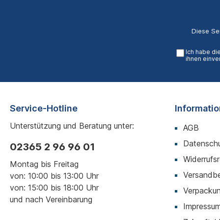
Diese Se
Ich habe di
ihnen einve
Service-Hotline
Informati
Unterstützung und Beratung unter:
AGB
Datenschu
02365 2 96 96 01
Widerrufs
Montag bis Freitag
Versandb
von: 10:00 bis 13:00 Uhr
von: 15:00 bis 18:00 Uhr
Verpackun
und nach Vereinbarung
Impressu