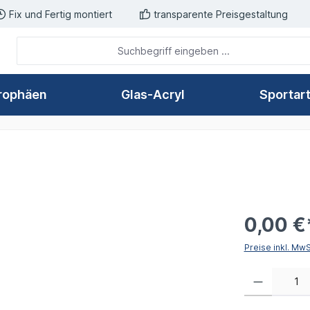
Fix und Fertig montiert
transparente Preisgestaltung
rophäen
Glas-Acryl
Sportar
0,00 €
Preise inkl. Mw
Produkt Anzahl: