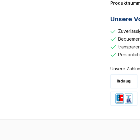
Produktnumm
Unsere Vo
Zuverlässi
Bequemer 
transparen
Persönlic
Unsere Zahlun