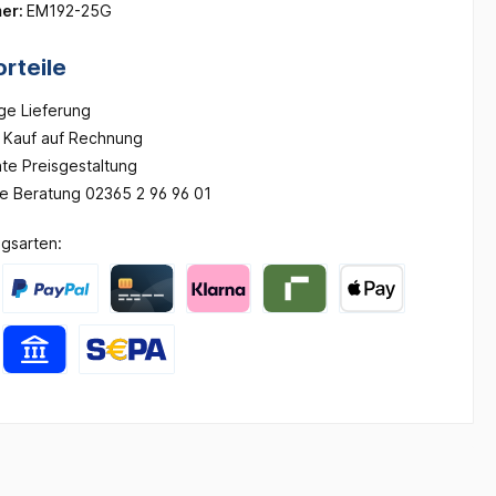
er:
EM192-25G
rteile
ge Lieferung
Kauf auf Rechnung
te Preisgestaltung
he Beratung 02365 2 96 96 01
gsarten: