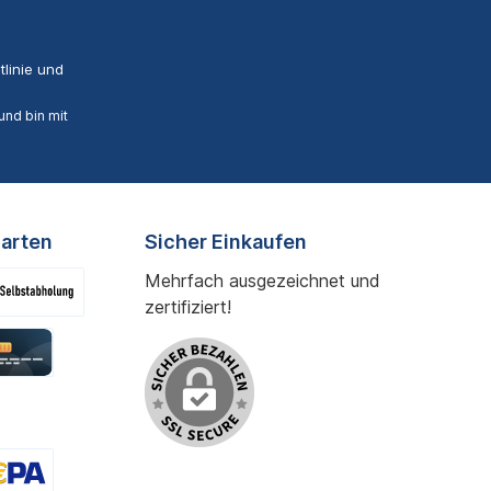
linie
und
nd bin mit
arten
Sicher Einkaufen
Mehrfach ausgezeichnet und
zertifiziert!