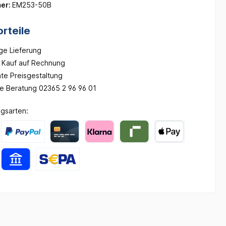
er:
EM253-50B
rteile
ge Lieferung
Kauf auf Rechnung
te Preisgestaltung
he Beratung 02365 2 96 96 01
gsarten: