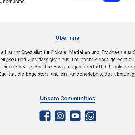
 Übernahme
Über uns
l ist Ihr Spezialist für Pokale, Medaillen und Trophäen aus
lligkeit und Zuverlässigkeit aus, um jedem Anlass gerecht 
 einen Service, der Ihre Erwartungen übertrifft. Ob online 
ualität, die begeistert, und ein Kundenerlebnis, das überzeug
Unsere Communities