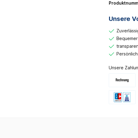
Produktnumm
Unsere Vo
Zuverlässi
Bequemer 
transparen
Persönlic
Unsere Zahlun