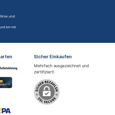
linie
und
nd bin mit
arten
Sicher Einkaufen
Mehrfach ausgezeichnet und
zertifiziert!