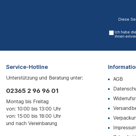
Diese Se
Ich habe di
ihnen einve
Service-Hotline
Informati
Unterstützung und Beratung unter:
AGB
Datenschu
02365 2 96 96 01
Widerrufs
Montag bis Freitag
Versandb
von: 10:00 bis 13:00 Uhr
von: 15:00 bis 18:00 Uhr
Verpackun
und nach Vereinbarung
Impressu