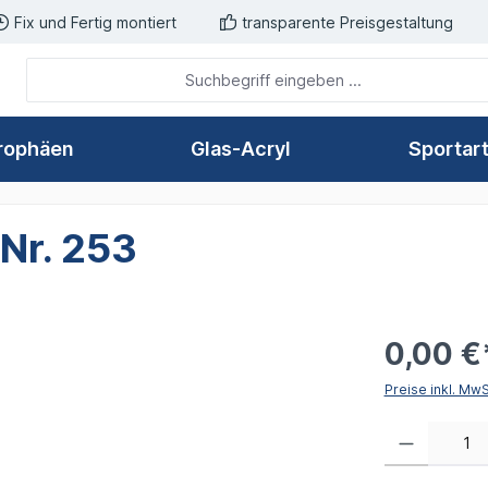
Fix und Fertig montiert
transparente Preisgestaltung
rophäen
Glas-Acryl
Sportar
 Nr. 253
0,00 €
Preise inkl. Mw
Produkt Anzahl: