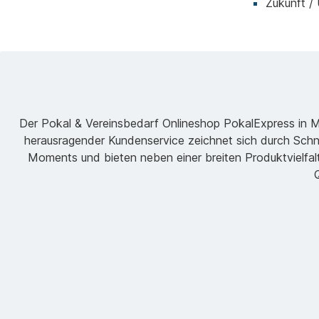
Zukunft /
Der Pokal & Vereinsbedarf Onlineshop PokalExpress in Mar
herausragender Kundenservice zeichnet sich durch Schne
Moments und bieten neben einer breiten Produktvielfalt
Q