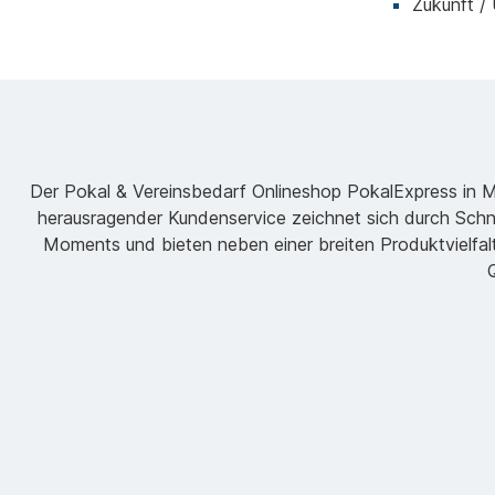
Zukunft /
Der Pokal & Vereinsbedarf Onlineshop PokalExpress in Mar
herausragender Kundenservice zeichnet sich durch Schne
Moments und bieten neben einer breiten Produktvielfalt
Q