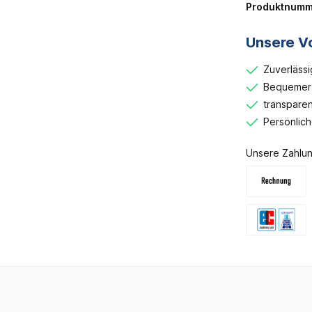
Produktnumm
Unsere Vo
Zuverlässi
Bequemer 
transparen
Persönlic
Unsere Zahlun