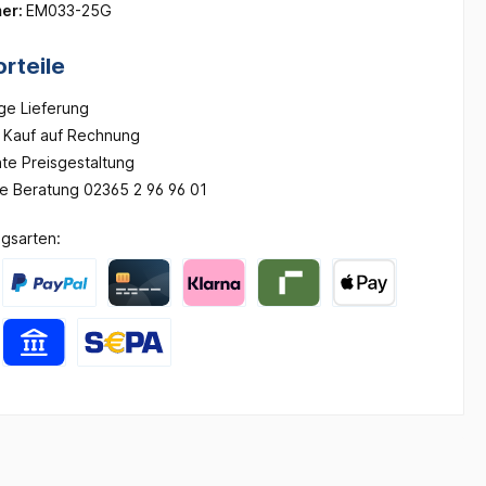
er:
EM033-25G
rteile
ge Lieferung
Kauf auf Rechnung
te Preisgestaltung
he Beratung 02365 2 96 96 01
gsarten: