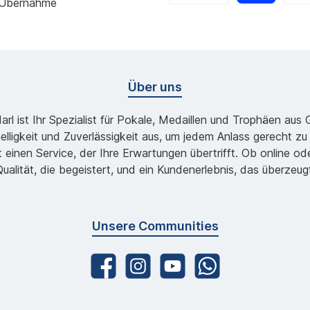
 Übernahme
Über uns
l ist Ihr Spezialist für Pokale, Medaillen und Trophäen aus
lligkeit und Zuverlässigkeit aus, um jedem Anlass gerecht 
 einen Service, der Ihre Erwartungen übertrifft. Ob online 
ualität, die begeistert, und ein Kundenerlebnis, das überzeug
Unsere Communities