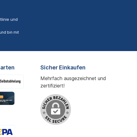
linie
und
nd bin mit
arten
Sicher Einkaufen
Mehrfach ausgezeichnet und
zertifiziert!