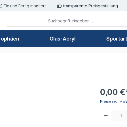
Fix und Fertig montiert
transparente Preisgestaltung
rophäen
Glas-Acryl
Sportar
0,00 €
Preise inkl. Mw
Produkt Anzahl: