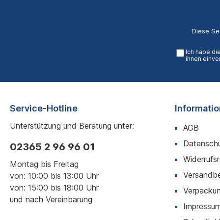
Diese Se
Ich habe di
ihnen einve
Service-Hotline
Informati
Unterstützung und Beratung unter:
AGB
Datenschu
02365 2 96 96 01
Widerrufs
Montag bis Freitag
Versandb
von: 10:00 bis 13:00 Uhr
von: 15:00 bis 18:00 Uhr
Verpackun
und nach Vereinbarung
Impressu