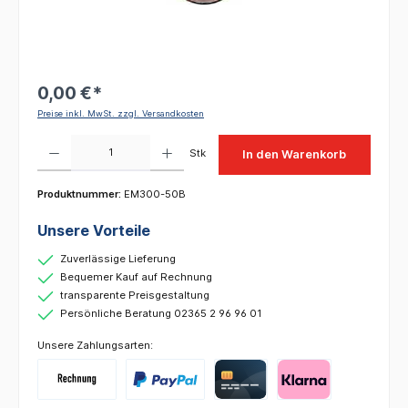
0,00 €*
Preise inkl. MwSt. zzgl. Versandkosten
Produkt Anzahl: Gib den gewünschten Wert ein oder benutze die Schaltflächen um die 
Stk
In den Warenkorb
Produktnummer:
EM300-50B
Unsere Vorteile
Zuverlässige Lieferung
Bequemer Kauf auf Rechnung
transparente Preisgestaltung
Persönliche Beratung 02365 2 96 96 01
Unsere Zahlungsarten: