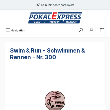
alt springen
Kein Mindestbestellwert
Navigation
Swim & Run - Schwimmen &
Rennen - Nr. 300
Bildergalerie überspringen