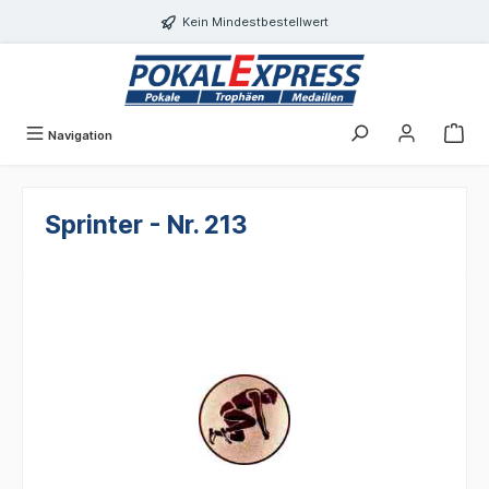
alt springen
Kein Mindestbestellwert
Navigation
Sprinter - Nr. 213
Bildergalerie überspringen