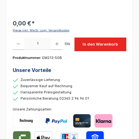
0,00 €*
Preise inkl. MwSt. zzgl. Versandkosten
Produkt Anzahl: Gib den gewünschten Wert ein oder benutze die Schaltflächen um die 
Stk
In den Warenkorb
Produktnummer:
EM213-50B
Unsere Vorteile
Zuverlässige Lieferung
Bequemer Kauf auf Rechnung
transparente Preisgestaltung
Persönliche Beratung 02365 2 96 96 01
Unsere Zahlungsarten: