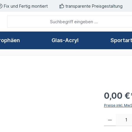
Fix und Fertig montiert
transparente Preisgestaltung
rophäen
Glas-Acryl
Sportar
0,00 €
Preise inkl. Mw
Produkt Anzahl: