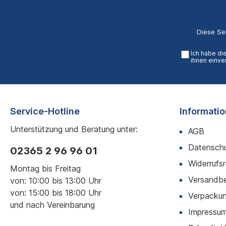
Diese Se
Ich habe di
ihnen einve
Service-Hotline
Informati
Unterstützung und Beratung unter:
AGB
Datenschu
02365 2 96 96 01
Widerrufs
Montag bis Freitag
Versandb
von: 10:00 bis 13:00 Uhr
von: 15:00 bis 18:00 Uhr
Verpackun
und nach Vereinbarung
Impressu