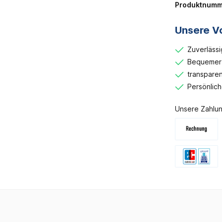
Produktnumm
Unsere Vo
Zuverlässi
Bequemer 
transparen
Persönlic
Unsere Zahlun