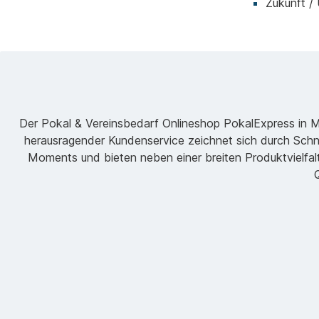
Zukunft /
Der Pokal & Vereinsbedarf Onlineshop PokalExpress in Mar
herausragender Kundenservice zeichnet sich durch Schne
Moments und bieten neben einer breiten Produktvielfalt
Q