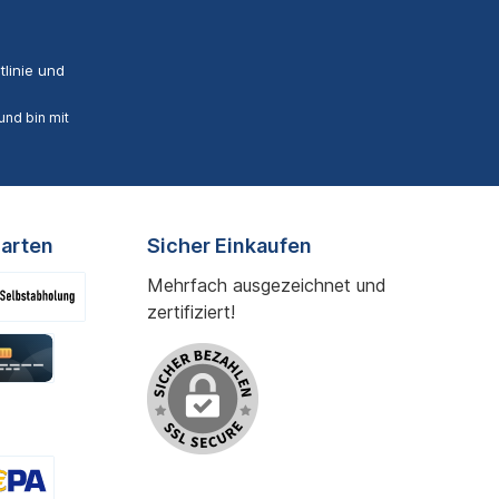
linie
und
nd bin mit
arten
Sicher Einkaufen
Mehrfach ausgezeichnet und
zertifiziert!