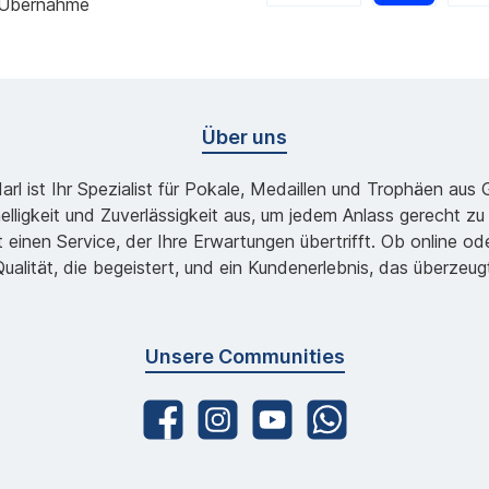
 Übernahme
Über uns
l ist Ihr Spezialist für Pokale, Medaillen und Trophäen aus
lligkeit und Zuverlässigkeit aus, um jedem Anlass gerecht 
 einen Service, der Ihre Erwartungen übertrifft. Ob online 
ualität, die begeistert, und ein Kundenerlebnis, das überzeug
Unsere Communities