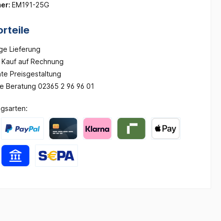
er:
EM191-25G
rteile
ge Lieferung
Kauf auf Rechnung
te Preisgestaltung
he Beratung 02365 2 96 96 01
gsarten: