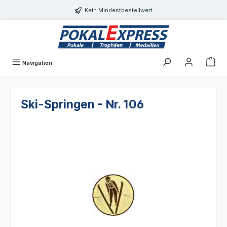
alt springen
Kein Mindestbestellwert
Navigation
Ski-Springen - Nr. 106
Bildergalerie überspringen