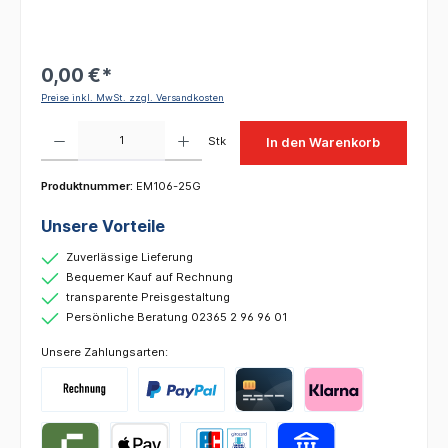
0,00 €*
Preise inkl. MwSt. zzgl. Versandkosten
Produkt Anzahl: Gib den gewünschten Wert ein oder benutze die Schaltflächen um die 
Stk
In den Warenkorb
Produktnummer:
EM106-25G
Unsere Vorteile
Zuverlässige Lieferung
Bequemer Kauf auf Rechnung
transparente Preisgestaltung
Persönliche Beratung 02365 2 96 96 01
Unsere Zahlungsarten: