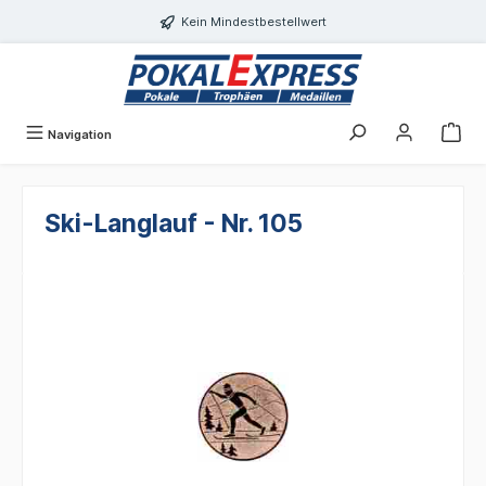
alt springen
Kein Mindestbestellwert
Navigation
Ski-Langlauf - Nr. 105
Bildergalerie überspringen