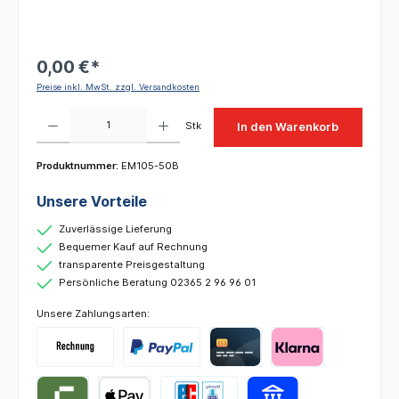
0,00 €*
Preise inkl. MwSt. zzgl. Versandkosten
Produkt Anzahl: Gib den gewünschten Wert ein oder benutze die Schaltflächen um die 
Stk
In den Warenkorb
Produktnummer:
EM105-50B
Unsere Vorteile
Zuverlässige Lieferung
Bequemer Kauf auf Rechnung
transparente Preisgestaltung
Persönliche Beratung 02365 2 96 96 01
Unsere Zahlungsarten: