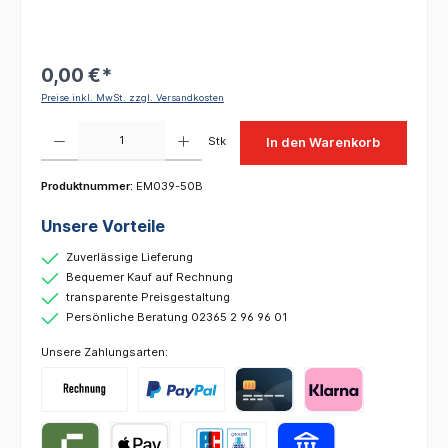
0,00 €*
Preise inkl. MwSt. zzgl. Versandkosten
Produkt Anzahl: Gib den gewünschten Wert ein oder benutze die Schaltflächen um die 
Stk
In den Warenkorb
Produktnummer:
EM039-50B
Unsere Vorteile
Zuverlässige Lieferung
Bequemer Kauf auf Rechnung
transparente Preisgestaltung
Persönliche Beratung 02365 2 96 96 01
Unsere Zahlungsarten: