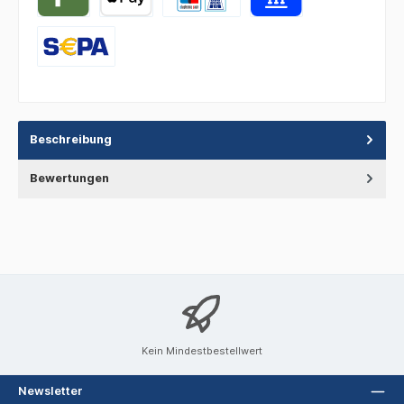
Beschreibung
Bewertungen
Kein Mindestbestellwert
Newsletter