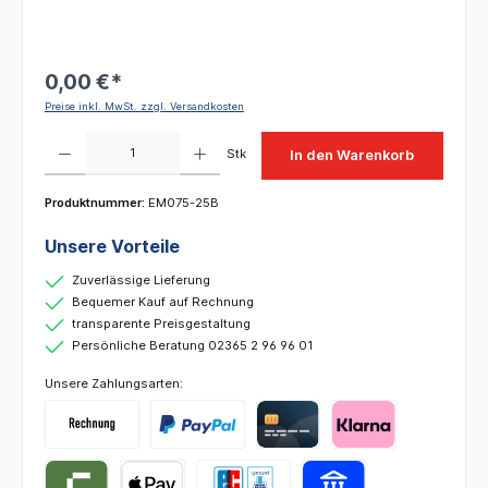
0,00 €*
Preise inkl. MwSt. zzgl. Versandkosten
Produkt Anzahl: Gib den gewünschten Wert ein oder benutze die Schaltflächen um die 
Stk
In den Warenkorb
Produktnummer:
EM075-25B
Unsere Vorteile
Zuverlässige Lieferung
Bequemer Kauf auf Rechnung
transparente Preisgestaltung
Persönliche Beratung 02365 2 96 96 01
Unsere Zahlungsarten: